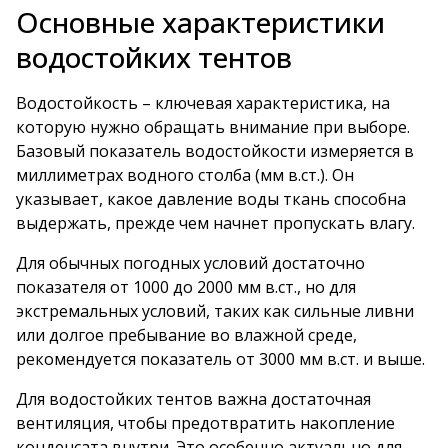
Основные характеристики
водостойких тентов
Водостойкость – ключевая характеристика, на
которую нужно обращать внимание при выборе.
Базовый показатель водостойкости измеряется в
миллиметрах водного столба (мм в.ст.). Он
указывает, какое давление воды ткань способна
выдержать, прежде чем начнет пропускать влагу.
Для обычных погодных условий достаточно
показателя от 1000 до 2000 мм в.ст., но для
экстремальных условий, таких как сильные ливни
или долгое пребывание во влажной среде,
рекомендуется показатель от 3000 мм в.ст. и выше.
Для водостойких тентов важна достаточная
вентиляция, чтобы предотвратить накопление
конденсата внутри. Это особенно актуально для