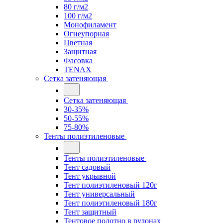
80 г/м2
100 г/м2
Монофиламент
Огнеупорная
Цветная
Защитная
Фасовка
TENAX
Сетка затеняющая
Сетка затеняющая
30-35%
50-55%
75-80%
Тенты полиэтиленовые
Тенты полиэтиленовые
Тент садовый
Тент укрывной
Тент полиэтиленовый 120г
Тент универсальный
Тент полиэтиленовый 180г
Тент защитный
Тентовое полотно в рулонах