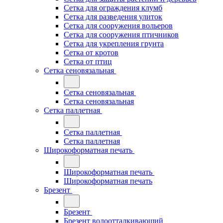
Сетка для ограждения клумб
Сетка для разведения улиток
Сетка для сооружения вольеров
Сетка для сооружения птичников
Сетка для укрепления грунта
Сетка от кротов
Сетка от птиц
Сетка сеновязальная
Сетка сеновязальная
Сетка сеновязальная
Сетка паллетная
Сетка паллетная
Сетка паллетная
Широкоформатная печать
Широкоформатная печать
Широкоформатная печать
Брезент
Брезент
Брезент водоотталкивающий