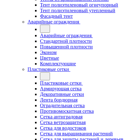
Тент полиэтиленовый огнеупорный
Тент полиэтиленовый утепленный
Фасадный тент
Аварийные ограждения
Аварийные ограждения
Стандартной плотности
Повышенной плотности
Эконом
Цветные
Комплектующие
Пластиковые сетки
Пластиковые сетки
Армирующая сетка
Декоративные сетки
Лента бордюрная
Оградительная сетка
Противомоскитная сетка
Сетка антиградовая
Сетка ветрозащитная
Сетка для водостоков
Сетка для выращивания растений
Сетка для защиты растений и деревьев