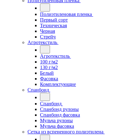
Полиэтиленовая пленка
Полиэтиленовая пленка
Первый сорт
Техническая
Черная
Стрейч
Агротекстиль
Агротекстиль
100 г/м2
130 г/м2
Белый
Фасовка
Комплектующие
Спанбонд
Спанбонд
Спанбонд рулоны
Спанбонд фасовка
Мульча рулоны
Мульча фасовка
Сетка из вспененного полиэтилена