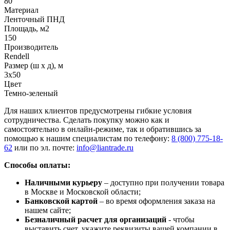
80
Материал
Ленточный ПНД
Площадь, м2
150
Производитель
Rendell
Размер (ш х д), м
3х50
Цвет
Темно-зеленый
Для наших клиентов предусмотрены гибкие условия
сотрудничества. Сделать покупку можно как и
самостоятельно в онлайн-режиме, так и обратившись за
помощью к нашим специалистам по телефону:
8 (800) 775-18-
62
или по эл. почте:
info@liantrade.ru
Способы оплаты:
Наличными курьеру
– доступно при получении товара
в Москве и Московской области;
Банковской картой
– во время оформления заказа на
нашем сайте;
Безналичный расчет для организаций
- чтобы
выставить счет, укажите реквизиты вашей компании в