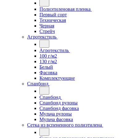
Полиэтиленовая пленка
Первый сорт
Техническая
Черная
Стрейч
Агротекстиль
Агротекстиль
100 г/м2
130 г/м2
Белый
Фасовка
Комплектующие
Спанбонд
Спанбонд
Спанбонд рулоны
Спанбонд фасовка
Мульча рулоны
Мульча фасовка
Сетка из вспененного полиэтилена