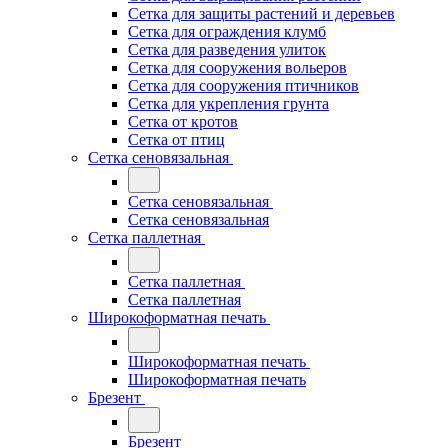
Сетка для защиты растений и деревьев
Сетка для ограждения клумб
Сетка для разведения улиток
Сетка для сооружения вольеров
Сетка для сооружения птичников
Сетка для укрепления грунта
Сетка от кротов
Сетка от птиц
Сетка сеновязальная
Сетка сеновязальная
Сетка сеновязальная
Сетка паллетная
Сетка паллетная
Сетка паллетная
Широкоформатная печать
Широкоформатная печать
Широкоформатная печать
Брезент
Брезент