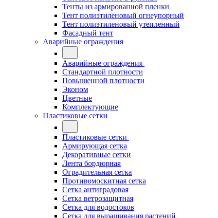
Тенты из армированной пленки
Тент полиэтиленовый огнеупорный
Тент полиэтиленовый утепленный
Фасадный тент
Аварийные ограждения
Аварийные ограждения
Стандартной плотности
Повышенной плотности
Эконом
Цветные
Комплектующие
Пластиковые сетки
Пластиковые сетки
Армирующая сетка
Декоративные сетки
Лента бордюрная
Оградительная сетка
Противомоскитная сетка
Сетка антиградовая
Сетка ветрозащитная
Сетка для водостоков
Сетка для выращивания растений