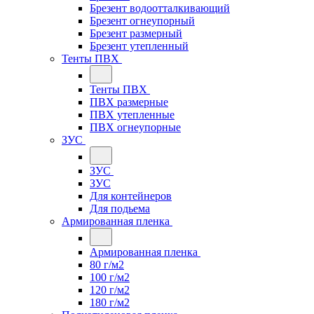
Брезент водоотталкивающий
Брезент огнеупорный
Брезент размерный
Брезент утепленный
Тенты ПВХ
Тенты ПВХ
ПВХ размерные
ПВХ утепленные
ПВХ огнеупорные
ЗУС
ЗУС
ЗУС
Для контейнеров
Для подьема
Армированная пленка
Армированная пленка
80 г/м2
100 г/м2
120 г/м2
180 г/м2