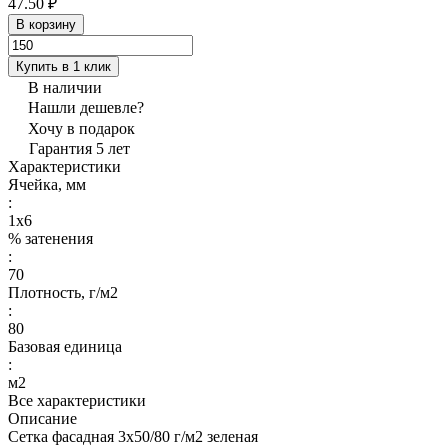
47.50 ₽
В корзину
Купить в 1 клик
В наличии
Нашли дешевле?
Хочу в подарок
Гарантия 5 лет
Характеристики
Ячейка, мм
:
1х6
% затенения
:
70
Плотность, г/м2
:
80
Базовая единица
:
м2
Все характеристики
Описание
Сетка фасадная 3х50/80 г/м2 зеленая