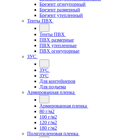
Брезент огнеупорный
Брезент размерный
Брезент утепленный
Тенты ПВХ
Тенты ПВХ
ПВХ размерные
ПВХ утепленные
ПВХ огнеупорные
ЗУС
ЗУС
ЗУС
Для контейнеров
Для подьема
Армированная пленка
Армированная пленка
80 г/м2
100 г/м2
120 г/м2
180 г/м2
Полиэтиленовая пленка