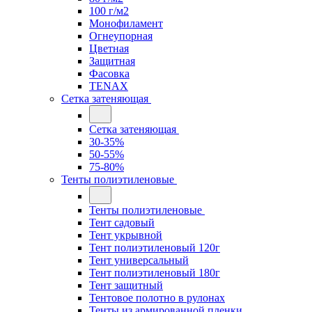
100 г/м2
Монофиламент
Огнеупорная
Цветная
Защитная
Фасовка
TENAX
Сетка затеняющая
Сетка затеняющая
30-35%
50-55%
75-80%
Тенты полиэтиленовые
Тенты полиэтиленовые
Тент садовый
Тент укрывной
Тент полиэтиленовый 120г
Тент универсальный
Тент полиэтиленовый 180г
Тент защитный
Тентовое полотно в рулонах
Тенты из армированной пленки