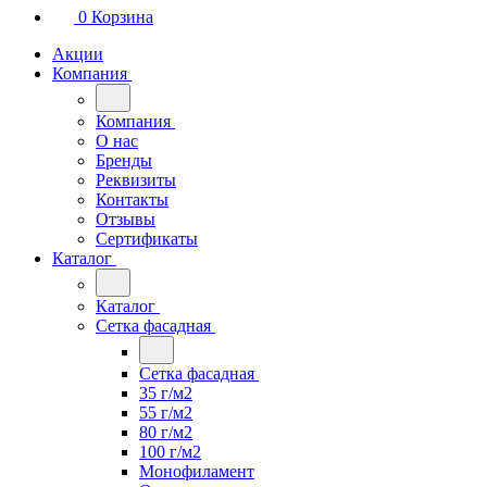
0
Корзина
Акции
Компания
Компания
О нас
Бренды
Реквизиты
Контакты
Отзывы
Сертификаты
Каталог
Каталог
Сетка фасадная
Сетка фасадная
35 г/м2
55 г/м2
80 г/м2
100 г/м2
Монофиламент