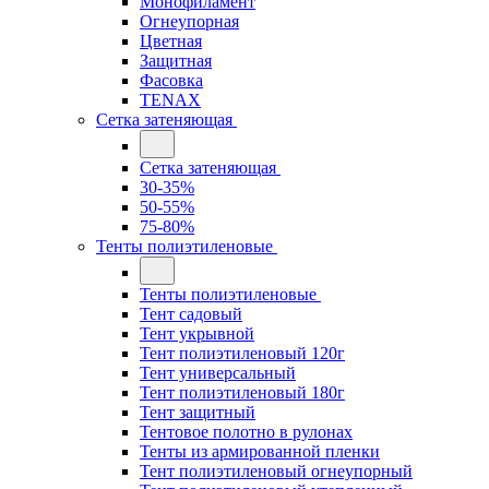
Монофиламент
Огнеупорная
Цветная
Защитная
Фасовка
TENAX
Сетка затеняющая
Сетка затеняющая
30-35%
50-55%
75-80%
Тенты полиэтиленовые
Тенты полиэтиленовые
Тент садовый
Тент укрывной
Тент полиэтиленовый 120г
Тент универсальный
Тент полиэтиленовый 180г
Тент защитный
Тентовое полотно в рулонах
Тенты из армированной пленки
Тент полиэтиленовый огнеупорный