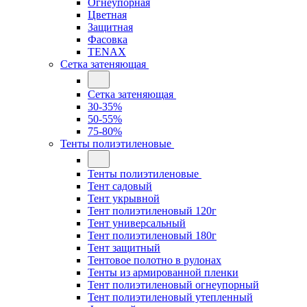
Огнеупорная
Цветная
Защитная
Фасовка
TENAX
Сетка затеняющая
Сетка затеняющая
30-35%
50-55%
75-80%
Тенты полиэтиленовые
Тенты полиэтиленовые
Тент садовый
Тент укрывной
Тент полиэтиленовый 120г
Тент универсальный
Тент полиэтиленовый 180г
Тент защитный
Тентовое полотно в рулонах
Тенты из армированной пленки
Тент полиэтиленовый огнеупорный
Тент полиэтиленовый утепленный