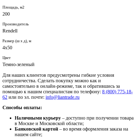
Площадь, м2
200
Производитель
Rendell
Размер (ш х д), м
4х50
Цвет
Темно-зеленый
Для наших клиентов предусмотрены гибкие условия
сотрудничества. Сделать покупку можно как и
самостоятельно в онлайн-режиме, так и обратившись за
помощью к нашим специалистам по телефону:
8 (800) 775-18-
62
или по эл. почте:
info@liantrade.ru
Способы оплаты:
Наличными курьеру
– доступно при получении товара
в Москве и Московской области;
Банковской картой
– во время оформления заказа на
нашем сайте;