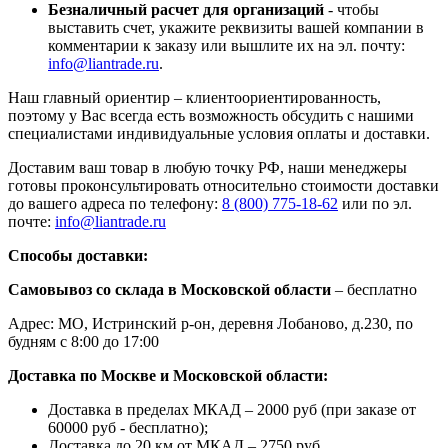
Безналичный расчет для организаций
- чтобы
выставить счет, укажите реквизиты вашей компании в
комментарии к заказу или вышлите их на эл. почту:
info@liantrade.ru
.
Наш главный ориентир – клиентоориентированность,
поэтому у Вас всегда есть возможность обсудить с нашими
специалистами индивидуальные условия оплаты и доставки.
Доставим ваш товар в любую точку РФ, наши менеджеры
готовы проконсультировать относительно стоимости доставки
до вашего адреса по телефону:
8 (800) 775-18-62
или по эл.
почте:
info@liantrade.ru
Способы доставки:
Самовывоз со склада в Московской области
– бесплатно
Адрес: МО, Истринский р-он, деревня Лобаново, д.230, по
будням с 8:00 до 17:00
Доставка по Москве и Московской области:
Доставка в пределах МКАД – 2000 руб (при заказе от
60000 руб - бесплатно);
Доставка до 20 км от МКАД – 2750 руб