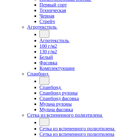
Первый сорт
Техническая
Черная
Стрейч
Агротекстиль
Агротекстиль
100 г/м2
130 г/м2
Белый
Фасовка
Комплектующие
Спанбонд
Спанбонд
Спанбонд рулоны
Спанбонд фасовка
Мульча рулоны
Мульча фасовка
Сетка из вспененного полиэтилена
Сетка из вспененного полиэтилена
Сетка из вспененного полиэтилена