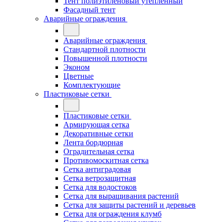
Тент полиэтиленовый утепленный
Фасадный тент
Аварийные ограждения
Аварийные ограждения
Стандартной плотности
Повышенной плотности
Эконом
Цветные
Комплектующие
Пластиковые сетки
Пластиковые сетки
Армирующая сетка
Декоративные сетки
Лента бордюрная
Оградительная сетка
Противомоскитная сетка
Сетка антиградовая
Сетка ветрозащитная
Сетка для водостоков
Сетка для выращивания растений
Сетка для защиты растений и деревьев
Сетка для ограждения клумб