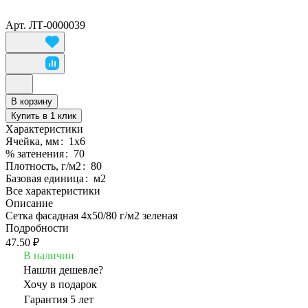
Арт.
ЛТ-0000039
В корзину
Купить в 1 клик
Характеристики
Ячейка, мм
:
1х6
% затенения
:
70
Плотность, г/м2
:
80
Базовая единица
:
м2
Все характеристики
Описание
Сетка фасадная 4х50/80 г/м2 зеленая
Подробности
47.50 ₽
В наличии
Нашли дешевле?
Хочу в подарок
Гарантия 5 лет