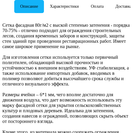
Описание
Характеристики
Оплата
Доставка
Сетка фасадная 80г/м2 с выской степенью затенения - порядка
70-75% - отлично подходит для ограждения строительных
лесов, создания временных заборов и конструкций, защиты
стен зданий при проведении реставрационных работ. Имеет
самое широкое применение на рынке.
Для изготовления сетки используется только первичный
полиэтилен, обладающий высокой прочностью и
устойчивостью к внешним воздействиям. УФ стабилизация, а
также использование импортных добавок, вводимых в
полимер позволяют добиться высочайшего срока службы и
отличного визуального эффекта.
Размеры ячейки – 6*1 мм, чего вполне достаточно для
движения воздуха, что дает возможность использовать эту
марку фасадной сетки для укрытия сельскохозяйственных
культур и плодовых деревьев. Идеальна для затенения,
создания навесов и ограждений, позволяющих скрыть объект
от постороннего взгляда.
Кроме этого, из материала можно сооружать ограждения