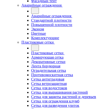
Фасадный тент
Аварийные ограждения
Аварийные ограждения
Стандартной плотности
Повышенной плотности
Эконом
Цветные
Комплектующие
Пластиковые сетки
Пластиковые сетки
Армирующая сетка
Декоративные сетки
Лента бордюрная
Оградительная сетка
Противомоскитная сетка
Сетка антиградовая
Сетка ветрозащитная
Сетка для водостоков
Сетка для выращивания растений
Сетка для защиты растений и деревьев
Сетка для ограждения клумб
Сетка для разведения улиток