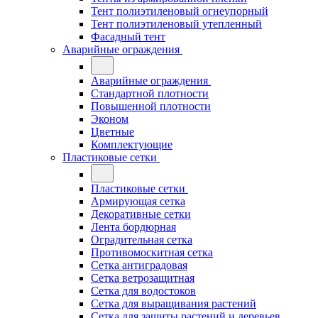
Тент полиэтиленовый огнеупорный
Тент полиэтиленовый утепленный
Фасадный тент
Аварийные ограждения
Аварийные ограждения
Стандартной плотности
Повышенной плотности
Эконом
Цветные
Комплектующие
Пластиковые сетки
Пластиковые сетки
Армирующая сетка
Декоративные сетки
Лента бордюрная
Оградительная сетка
Противомоскитная сетка
Сетка антиградовая
Сетка ветрозащитная
Сетка для водостоков
Сетка для выращивания растений
Сетка для защиты растений и деревьев