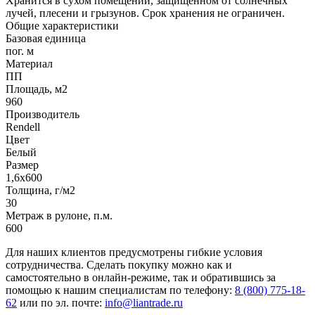
Хранится в сухом помещении, защищенном от солнечных
лучей, плесени и грызунов. Срок хранения не ограничен.
Общие характеристики
Базовая единица
пог. м
Материал
ПП
Площадь, м2
960
Производитель
Rendell
Цвет
Белый
Размер
1,6х600
Толщина, г/м2
30
Метраж в рулоне, п.м.
600
Для наших клиентов предусмотрены гибкие условия
сотрудничества. Сделать покупку можно как и
самостоятельно в онлайн-режиме, так и обратившись за
помощью к нашим специалистам по телефону:
8 (800) 775-18-
62
или по эл. почте:
info@liantrade.ru