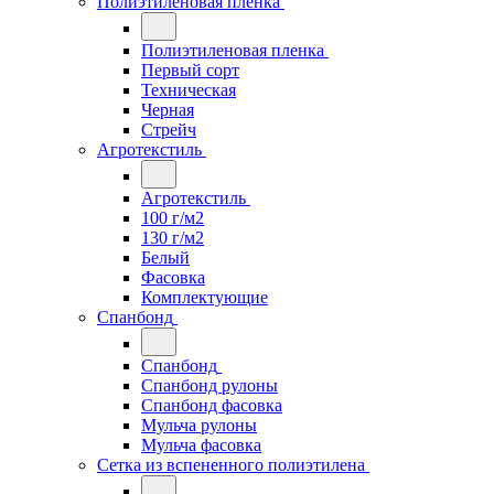
Полиэтиленовая пленка
Полиэтиленовая пленка
Первый сорт
Техническая
Черная
Стрейч
Агротекстиль
Агротекстиль
100 г/м2
130 г/м2
Белый
Фасовка
Комплектующие
Спанбонд
Спанбонд
Спанбонд рулоны
Спанбонд фасовка
Мульча рулоны
Мульча фасовка
Сетка из вспененного полиэтилена