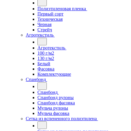
Полиэтиленовая пленка
Первый сорт
Техническая
Черная
Стрейч
Агротекстиль
Агротекстиль
100 г/м2
130 г/м2
Белый
Фасовка
Комплектующие
Спанбонд
Спанбонд
Спанбонд рулоны
Спанбонд фасовка
Мульча рулоны
Мульча фасовка
Сетка из вспененного полиэтилена