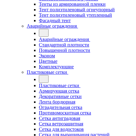
Тенты из армированной пленки
Тент полиэтиленовый огнеупорный
Тент полиэтиленовый утепленный
Фасадный тент
Аварийные ограждения
Аварийные ограждения
Стандартной плотности
Повышенной плотности
Эконом
Цветные
Комплектующие
Пластиковые сетки
Пластиковые сетки
Армирующая сетка
Декоративные сетки
Лента бордюрная
Оградительная сетка
Противомоскитная сетка
Сетка антиградовая
Сетка ветрозащитная
Сетка для водостоков
Сетка для выращивания растений