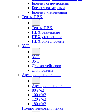
Брезент огнеупорный
Брезент размерный
Брезент утепленный
Тенты ПВХ
Тенты ПВХ
ПВХ размерные
ПВХ утепленные
ПВХ огнеупорные
ЗУС
ЗУС
ЗУС
Для контейнеров
Для подьема
Армированная пленка
Армированная пленка
80 г/м2
100 г/м2
120 г/м2
180 г/м2
Полиэтиленовая пленка