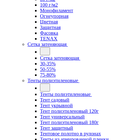
100 г/м2
Монофиламент
Огнеупорная
Цветная
Защитная
Фасовка
TENAX
Сетка затеняющая
Сетка затеняющая
30-35%
50-55%
75-80%
Тенты полиэтиленовые
Тенты полиэтиленовые
Тент садовый
Тент укрывной
Тент полиэтиленовый 120г
Тент универсальный
Тент полиэтиленовый 180г
Тент защитный
Тентовое полотно в рулонах
Тенты из армированной пленки