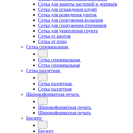
Сетка для защиты растений и деревьев
Сетка для ограждения клумб
Сетка для разведения улиток
Сетка для сооружения вольеров
Сетка для сооружения птичников
Сетка для укрепления грунта
Сетка от кротов
Сетка от птиц
Сетка сеновязальная
Сетка сеновязальная
Сетка сеновязальная
Сетка паллетная
Сетка паллетная
Сетка паллетная
Широкоформатная печать
Широкоформатная печать
Широкоформатная печать
Брезент
Брезент