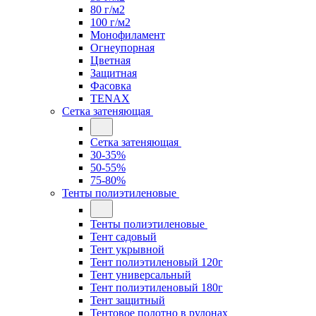
80 г/м2
100 г/м2
Монофиламент
Огнеупорная
Цветная
Защитная
Фасовка
TENAX
Сетка затеняющая
Сетка затеняющая
30-35%
50-55%
75-80%
Тенты полиэтиленовые
Тенты полиэтиленовые
Тент садовый
Тент укрывной
Тент полиэтиленовый 120г
Тент универсальный
Тент полиэтиленовый 180г
Тент защитный
Тентовое полотно в рулонах