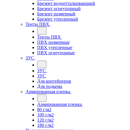
Брезент водоотталкивающий
Брезент огнеупорный
Брезент размерный
Брезент утепленный
Тенты ПВХ
Тенты ПВХ
ПВХ размерные
ПВХ утепленные
ПВХ огнеупорные
ЗУС
ЗУС
ЗУС
Для контейнеров
Для подьема
Армированная пленка
Армированная пленка
80 г/м2
100 г/м2
120 г/м2
180 г/м2