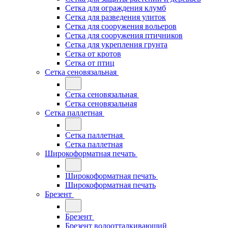
Сетка для ограждения клумб
Сетка для разведения улиток
Сетка для сооружения вольеров
Сетка для сооружения птичников
Сетка для укрепления грунта
Сетка от кротов
Сетка от птиц
Сетка сеновязальная
Сетка сеновязальная
Сетка сеновязальная
Сетка паллетная
Сетка паллетная
Сетка паллетная
Широкоформатная печать
Широкоформатная печать
Широкоформатная печать
Брезент
Брезент
Брезент водоотталкивающий