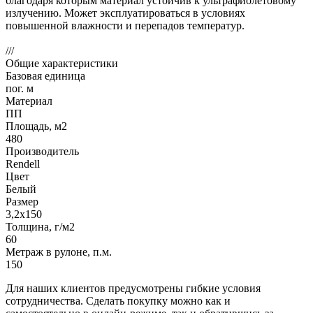
благодаря которым материал устойчив к ультрафиолетовому
излучению. Может эксплуатироваться в условиях
повышенной влажности и перепадов температур.
///
Общие характеристики
Базовая единица
пог. м
Материал
ПП
Площадь, м2
480
Производитель
Rendell
Цвет
Белый
Размер
3,2х150
Толщина, г/м2
60
Метраж в рулоне, п.м.
150
Для наших клиентов предусмотрены гибкие условия
сотрудничества. Сделать покупку можно как и