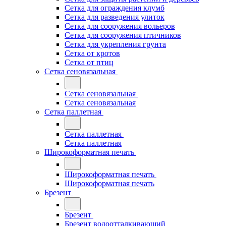
Сетка для ограждения клумб
Сетка для разведения улиток
Сетка для сооружения вольеров
Сетка для сооружения птичников
Сетка для укрепления грунта
Сетка от кротов
Сетка от птиц
Сетка сеновязальная
Сетка сеновязальная
Сетка сеновязальная
Сетка паллетная
Сетка паллетная
Сетка паллетная
Широкоформатная печать
Широкоформатная печать
Широкоформатная печать
Брезент
Брезент
Брезент водоотталкивающий