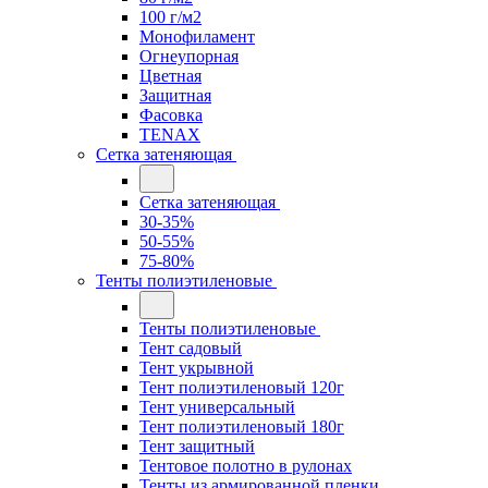
100 г/м2
Монофиламент
Огнеупорная
Цветная
Защитная
Фасовка
TENAX
Сетка затеняющая
Сетка затеняющая
30-35%
50-55%
75-80%
Тенты полиэтиленовые
Тенты полиэтиленовые
Тент садовый
Тент укрывной
Тент полиэтиленовый 120г
Тент универсальный
Тент полиэтиленовый 180г
Тент защитный
Тентовое полотно в рулонах
Тенты из армированной пленки