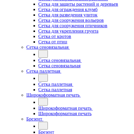
Сетка для защиты растений и деревьев
Сетка для ограждения клумб
Сетка для разведения улиток
Сетка для сооружения вольеров
Сетка для сооружения птичников
Сетка для укрепления грунта
Сетка от кротов
Сетка от птиц
Сетка сеновязальная
Сетка сеновязальная
Сетка сеновязальная
Сетка паллетная
Сетка паллетная
Сетка паллетная
Широкоформатная печать
Широкоформатная печать
Широкоформатная печать
Брезент
Брезент