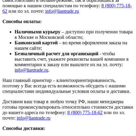
самостоятельно в онлайн-режиме, так и обратившись за
помощью к нашим специалистам по телефону:
8 (800) 775-18-
62
или по эл. почте:
info@liantrade.ru
Способы оплаты:
Наличными курьеру
– доступно при получении товара
в Москве и Московской области;
Банковской картой
– во время оформления заказа на
нашем сайте;
Безналичный расчет для организаций
- чтобы
выставить счет, укажите реквизиты вашей компании в
комментарии к заказу или вышлите их на эл. почту:
info@liantrade.ru
.
Наш главный ориентир – клиентоориентированность,
поэтому у Вас всегда есть возможность обсудить с нашими
специалистами индивидуальные условия оплаты и доставки.
Доставим ваш товар в любую точку РФ, наши менеджеры
готовы проконсультировать относительно стоимости доставки
до вашего адреса по телефону:
8 (800) 775-18-62
или по эл.
почте:
info@liantrade.ru
Способы доставки: