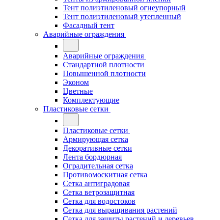
Тент полиэтиленовый огнеупорный
Тент полиэтиленовый утепленный
Фасадный тент
Аварийные ограждения
Аварийные ограждения
Стандартной плотности
Повышенной плотности
Эконом
Цветные
Комплектующие
Пластиковые сетки
Пластиковые сетки
Армирующая сетка
Декоративные сетки
Лента бордюрная
Оградительная сетка
Противомоскитная сетка
Сетка антиградовая
Сетка ветрозащитная
Сетка для водостоков
Сетка для выращивания растений
Сетка для защиты растений и деревьев