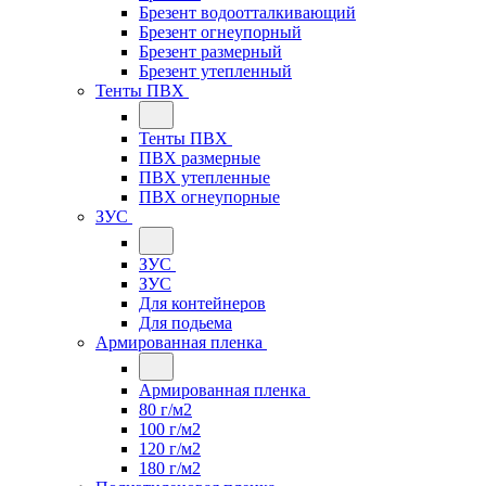
Брезент водоотталкивающий
Брезент огнеупорный
Брезент размерный
Брезент утепленный
Тенты ПВХ
Тенты ПВХ
ПВХ размерные
ПВХ утепленные
ПВХ огнеупорные
ЗУС
ЗУС
ЗУС
Для контейнеров
Для подьема
Армированная пленка
Армированная пленка
80 г/м2
100 г/м2
120 г/м2
180 г/м2