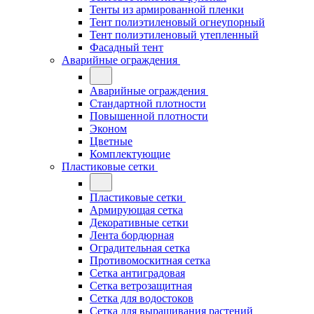
Тенты из армированной пленки
Тент полиэтиленовый огнеупорный
Тент полиэтиленовый утепленный
Фасадный тент
Аварийные ограждения
Аварийные ограждения
Стандартной плотности
Повышенной плотности
Эконом
Цветные
Комплектующие
Пластиковые сетки
Пластиковые сетки
Армирующая сетка
Декоративные сетки
Лента бордюрная
Оградительная сетка
Противомоскитная сетка
Сетка антиградовая
Сетка ветрозащитная
Сетка для водостоков
Сетка для выращивания растений