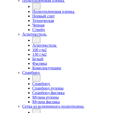
Полиэтиленовая пленка
Полиэтиленовая пленка
Первый сорт
Техническая
Черная
Стрейч
Агротекстиль
Агротекстиль
100 г/м2
130 г/м2
Белый
Фасовка
Комплектующие
Спанбонд
Спанбонд
Спанбонд рулоны
Спанбонд фасовка
Мульча рулоны
Мульча фасовка
Сетка из вспененного полиэтилена