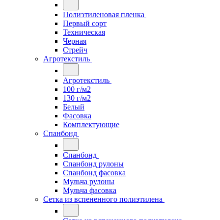
Полиэтиленовая пленка
Первый сорт
Техническая
Черная
Стрейч
Агротекстиль
Агротекстиль
100 г/м2
130 г/м2
Белый
Фасовка
Комплектующие
Спанбонд
Спанбонд
Спанбонд рулоны
Спанбонд фасовка
Мульча рулоны
Мульча фасовка
Сетка из вспененного полиэтилена