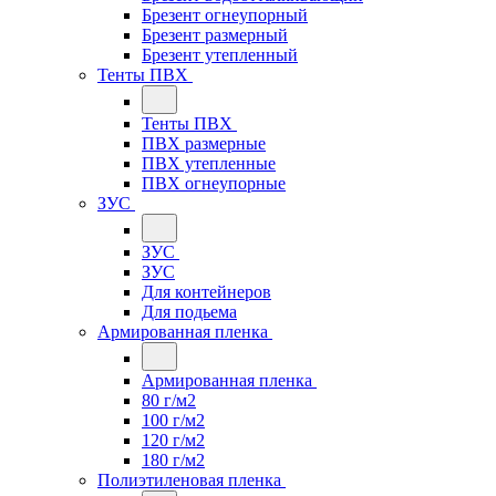
Брезент огнеупорный
Брезент размерный
Брезент утепленный
Тенты ПВХ
Тенты ПВХ
ПВХ размерные
ПВХ утепленные
ПВХ огнеупорные
ЗУС
ЗУС
ЗУС
Для контейнеров
Для подьема
Армированная пленка
Армированная пленка
80 г/м2
100 г/м2
120 г/м2
180 г/м2
Полиэтиленовая пленка