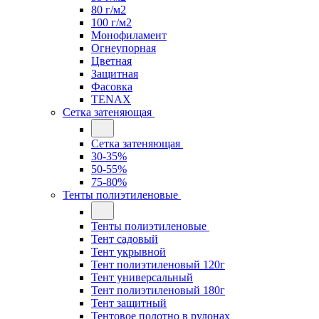
80 г/м2
100 г/м2
Монофиламент
Огнеупорная
Цветная
Защитная
Фасовка
TENAX
Сетка затеняющая
Сетка затеняющая
30-35%
50-55%
75-80%
Тенты полиэтиленовые
Тенты полиэтиленовые
Тент садовый
Тент укрывной
Тент полиэтиленовый 120г
Тент универсальный
Тент полиэтиленовый 180г
Тент защитный
Тентовое полотно в рулонах