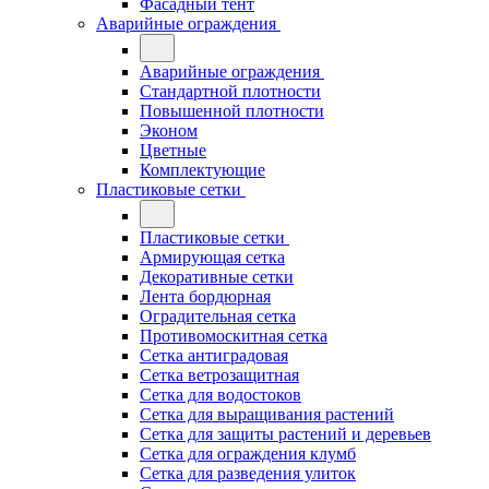
Фасадный тент
Аварийные ограждения
Аварийные ограждения
Стандартной плотности
Повышенной плотности
Эконом
Цветные
Комплектующие
Пластиковые сетки
Пластиковые сетки
Армирующая сетка
Декоративные сетки
Лента бордюрная
Оградительная сетка
Противомоскитная сетка
Сетка антиградовая
Сетка ветрозащитная
Сетка для водостоков
Сетка для выращивания растений
Сетка для защиты растений и деревьев
Сетка для ограждения клумб
Сетка для разведения улиток