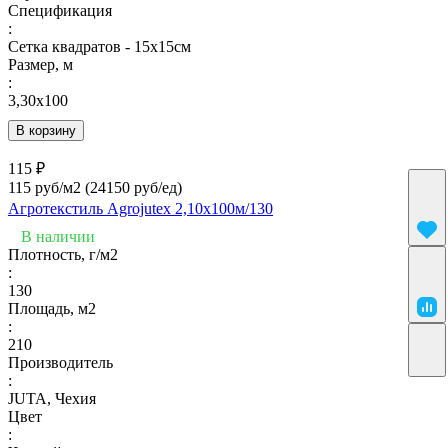
Спецификация
:
Сетка квадратов - 15х15см
Размер, м
:
3,30х100
В корзину
115 ₽
115 руб/м2
(24150 руб/eд)
Агротекстиль Agrojutex 2,10х100м/130
В наличии
Плотность, г/м2
:
130
Площадь, м2
:
210
Производитель
:
JUTA, Чехия
Цвет
: