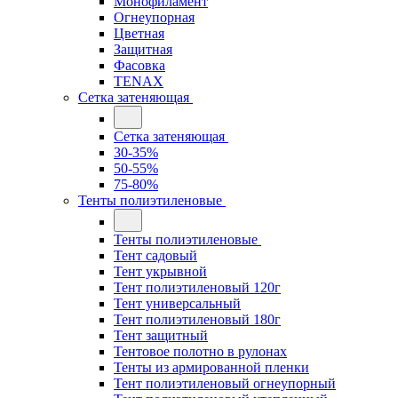
Монофиламент
Огнеупорная
Цветная
Защитная
Фасовка
TENAX
Сетка затеняющая
Сетка затеняющая
30-35%
50-55%
75-80%
Тенты полиэтиленовые
Тенты полиэтиленовые
Тент садовый
Тент укрывной
Тент полиэтиленовый 120г
Тент универсальный
Тент полиэтиленовый 180г
Тент защитный
Тентовое полотно в рулонах
Тенты из армированной пленки
Тент полиэтиленовый огнеупорный