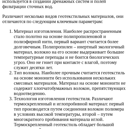
используется в создании дренажных систем и полей
фильтрации сточных вод.
Различают несколько видов геотекстильных материалов, они
отличаются по следующим ключевым параметрам:
Материал изготовления. Наиболее распространенным
стало полотно на основе полипропиленовой и
полиэфирной нити, первый вариант считается более
долговечным. Полипропилен – инертный экологичный
материал, волокно на его основе выдерживает большие
температурные перепады и не боится биологических
угроз. Оно не гниет при контакте с влагой, поэтому
служит десятки лет.
Тип волокна. Наиболее прочным считается геотекстиль
на основе мононити без использования нескольких
смесовых материалов. Материал на основе мононити не
содержит хлопчатобумажных волокон, препятствующих
водоотведению.
Технология изготовления геотекстиля. Различают
термоскрепленный и иглопробивной материал: первый
тип производится путем соединения волокон полимера
в условиях высокой температуры, второй – путем
многократного пробивания материала иглой.
Термоскрепленный геотекстиль обладает большой