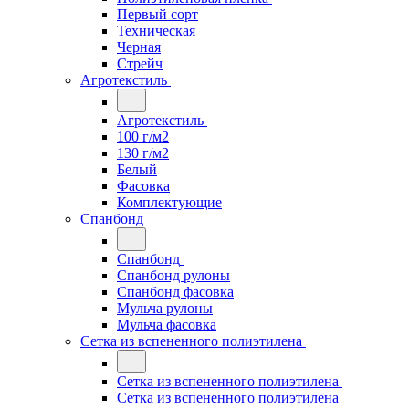
Первый сорт
Техническая
Черная
Стрейч
Агротекстиль
Агротекстиль
100 г/м2
130 г/м2
Белый
Фасовка
Комплектующие
Спанбонд
Спанбонд
Спанбонд рулоны
Спанбонд фасовка
Мульча рулоны
Мульча фасовка
Сетка из вспененного полиэтилена
Сетка из вспененного полиэтилена
Сетка из вспененного полиэтилена