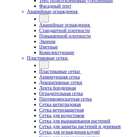
Тент полиэтиленовый утепленный
Фасадный тент
Аварийные ограждения
Аварийные ограждения
Стандартной плотности
Повышенной плотности
Эконом
Цветные
Комплектующие
Пластиковые сетки
Пластиковые сетки
Армирующая сетка
Декоративные сетки
Лента бордюрная
Оградительная сетка
Противомоскитная сетка
Сетка антиградовая
Сетка ветрозащитная
Сетка для водостоков
Сетка для выращивания растений
Сетка для защиты растений и деревьев
Сетка для ограждения клумб