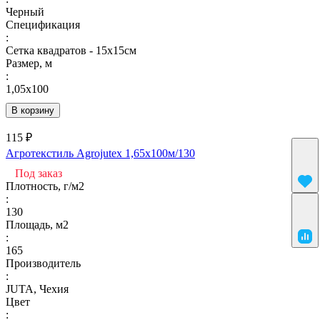
Черный
Спецификация
:
Сетка квадратов - 15х15см
Размер, м
:
1,05х100
В корзину
115 ₽
Агротекстиль Agrojutex 1,65х100м/130
Под заказ
Плотность, г/м2
:
130
Площадь, м2
:
165
Производитель
:
JUTA, Чехия
Цвет
: