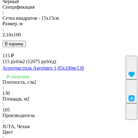
Черный
Спецификация
:
Сетка квадратов - 15х15см
Размер, м
:
2,10х100
В корзину
115 ₽
115 руб/м2
(12075 руб/eд)
Агротекстиль Agrojutex 1,05х100м/130
В наличии
Плотность, г/м2
:
130
Площадь, м2
:
105
Производитель
:
JUTA, Чехия
Цвет
: