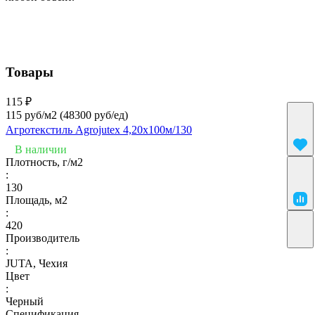
Товары
115 ₽
115 руб/м2
(48300 руб/eд)
Агротекстиль Agrojutex 4,20х100м/130
В наличии
Плотность, г/м2
:
130
Площадь, м2
:
420
Производитель
:
JUTA, Чехия
Цвет
:
Черный
Спецификация