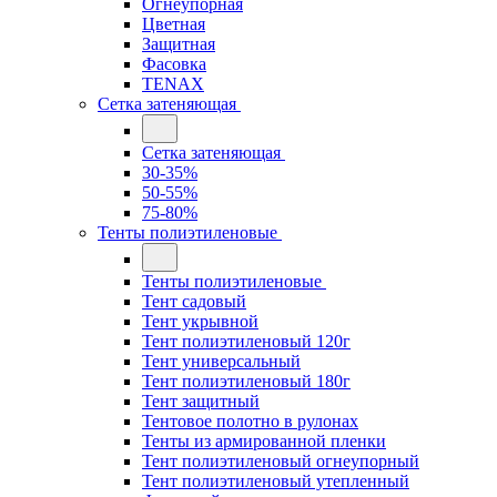
Огнеупорная
Цветная
Защитная
Фасовка
TENAX
Сетка затеняющая
Сетка затеняющая
30-35%
50-55%
75-80%
Тенты полиэтиленовые
Тенты полиэтиленовые
Тент садовый
Тент укрывной
Тент полиэтиленовый 120г
Тент универсальный
Тент полиэтиленовый 180г
Тент защитный
Тентовое полотно в рулонах
Тенты из армированной пленки
Тент полиэтиленовый огнеупорный
Тент полиэтиленовый утепленный