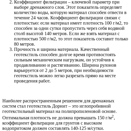
Коэффициент фильтрации – ключевой параметр при
выборе дренажного слоя. Этот показатель определяет
количество воды, которую материал способен отвести в
течение 24 часов. Коэффициент фильтрации связан с
плотностью: если материал имеет плотность 100 г/м2, то
способен за одни сутки пропустить через себя водяной
столб высотой 140 метров. Если же взять материал с
плотностью 500 г/м2, то этот показатель составит только
80 метров.
Прочность и ширина материала. Качественный
геотекстиль способен долгое время противостоять
сильным механическим нагрузкам, он устойчив к
продавливанию и растягиванию. Ширина рулонов
варьируется от 2 до 5 метров, при необходимости
геотекстиль можно легко разрезать прямо на месте
проведения работ.
Наиболее распространенным решением для дренажных
систем стал геотекстиль Дорнит – это иглопробивной
геотекстильный материал на полипропиленовой основе.
2
Оптимальная плотность не должна превышать 150 г/м
,
коэффициент фильтрации для грунтов с высоким
водопритоком должен составлять 140-125 м/сутки.