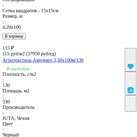
:
Сетка квадратов - 15х15см
Размер, м
:
4,20х100
В корзину
115 ₽
115 руб/м2
(37950 руб/eд)
Агротекстиль Agrojutex 3,30х100м/130
В наличии
Плотность, г/м2
:
130
Площадь, м2
:
330
Производитель
:
JUTA, Чехия
Цвет
:
Черный