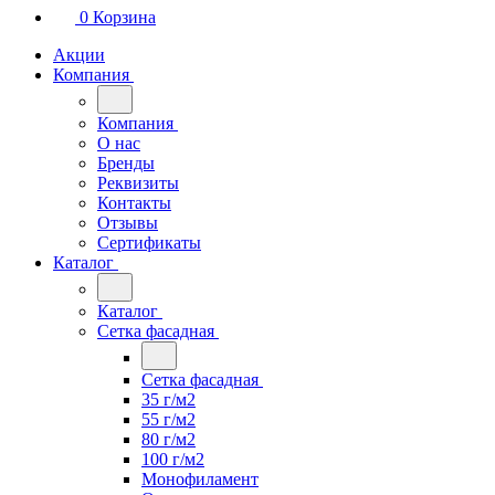
0
Корзина
Акции
Компания
Компания
О нас
Бренды
Реквизиты
Контакты
Отзывы
Сертификаты
Каталог
Каталог
Сетка фасадная
Сетка фасадная
35 г/м2
55 г/м2
80 г/м2
100 г/м2
Монофиламент