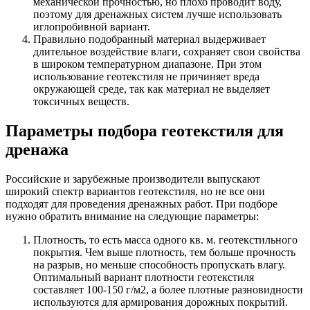
механической прочностью, но плохо проводит воду,
поэтому для дренажных систем лучше использовать
иглопробивной вариант.
Правильно подобранный материал выдерживает
длительное воздействие влаги, сохраняет свои свойства
в широком температурном диапазоне. При этом
использование геотекстиля не причиняет вреда
окружающей среде, так как материал не выделяет
токсичных веществ.
Параметры подбора геотекстиля для
дренажа
Российские и зарубежные производители выпускают
широкий спектр вариантов геотекстиля, но не все они
подходят для проведения дренажных работ. При подборе
нужно обратить внимание на следующие параметры:
Плотность, то есть масса одного кв. м. геотекстильного
покрытия. Чем выше плотность, тем больше прочность
на разрыв, но меньше способность пропускать влагу.
Оптимальный вариант плотности геотекстиля
составляет 100-150 г/м2, а более плотные разновидности
используются для армирования дорожных покрытий.