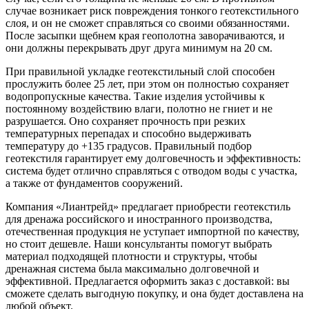
случае возникает риск повреждения тонкого геотекстильного
слоя, и он не сможет справляться со своими обязанностями.
После засыпки щебнем края геополотна заворачиваются, и
они должны перекрывать друг друга минимум на 20 см.
При правильной укладке геотекстильный слой способен
прослужить более 25 лет, при этом он полностью сохраняет
водопропускные качества. Такие изделия устойчивы к
постоянному воздействию влаги, полотно не гниет и не
разрушается. Оно сохраняет прочность при резких
температурных перепадах и способно выдерживать
температуру до +135 градусов. Правильный подбор
геотекстиля гарантирует ему долговечность и эффективность:
система будет отлично справляться с отводом воды с участка,
а также от фундаментов сооружений.
Компания «Лиантрейд» предлагает приобрести геотекстиль
для дренажа российского и иностранного производства,
отечественная продукция не уступает импортной по качеству,
но стоит дешевле. Наши консультанты помогут выбрать
материал подходящей плотности и структуры, чтобы
дренажная система была максимально долговечной и
эффективной. Предлагается оформить заказ с доставкой: вы
сможете сделать выгодную покупку, и она будет доставлена на
любой объект.