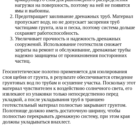
нагрузки на поверхность, поэтому на ней не появятся
ямы и выбоины.
Предотвращает заиливание дренажных труб. Материал
пропускает воду, но не допускает засорения труб
частицами грунта, ила и песка, поэтому система дольше
сохраняет работоспособность.
Увеличивает прочность и надежность дренажных
сооружений. Использование геотекстиля снижает
затраты на ремонт и обслуживание, дренажные трубы
надежно защищены от проникновения посторонних
частиц.
Геосинтетическое полотно применяется для изолирования
слоя щебня от грунта, в результате обеспечивается отведение
грунтовых вод по трубам и осушение участка. Поскольку этот
материал чувствителен к воздействию солнечного света, его
извлекают из упаковки только непосредственно перед
укладкой, а после укладывания труб в траншею
геотекстильный материал полностью закрывают грунтом.
Полотнище должно иметь достаточную ширину, чтобы
полностью перекрывать дренажную систему, при этом края
должны укладываться внахлест.