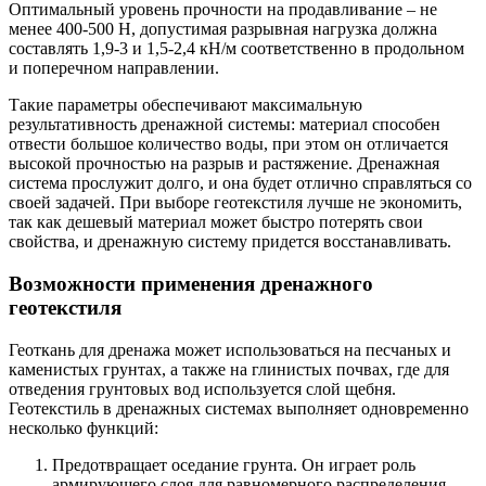
Оптимальный уровень прочности на продавливание – не
менее 400-500 Н, допустимая разрывная нагрузка должна
составлять 1,9-3 и 1,5-2,4 кН/м соответственно в продольном
и поперечном направлении.
Такие параметры обеспечивают максимальную
результативность дренажной системы: материал способен
отвести большое количество воды, при этом он отличается
высокой прочностью на разрыв и растяжение. Дренажная
система прослужит долго, и она будет отлично справляться со
своей задачей. При выборе геотекстиля лучше не экономить,
так как дешевый материал может быстро потерять свои
свойства, и дренажную систему придется восстанавливать.
Возможности применения дренажного
геотекстиля
Геоткань для дренажа может использоваться на песчаных и
каменистых грунтах, а также на глинистых почвах, где для
отведения грунтовых вод используется слой щебня.
Геотекстиль в дренажных системах выполняет одновременно
несколько функций:
Предотвращает оседание грунта. Он играет роль
армирующего слоя для равномерного распределения