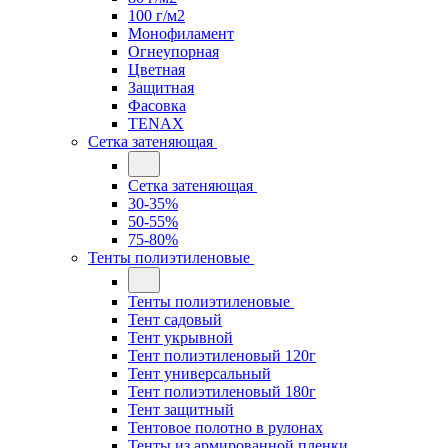
100 г/м2
Монофиламент
Огнеупорная
Цветная
Защитная
Фасовка
TENAX
Сетка затеняющая
Сетка затеняющая
30-35%
50-55%
75-80%
Тенты полиэтиленовые
Тенты полиэтиленовые
Тент садовый
Тент укрывной
Тент полиэтиленовый 120г
Тент универсальный
Тент полиэтиленовый 180г
Тент защитный
Тентовое полотно в рулонах
Тенты из армированной пленки