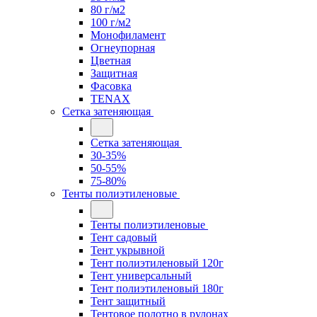
80 г/м2
100 г/м2
Монофиламент
Огнеупорная
Цветная
Защитная
Фасовка
TENAX
Сетка затеняющая
Сетка затеняющая
30-35%
50-55%
75-80%
Тенты полиэтиленовые
Тенты полиэтиленовые
Тент садовый
Тент укрывной
Тент полиэтиленовый 120г
Тент универсальный
Тент полиэтиленовый 180г
Тент защитный
Тентовое полотно в рулонах