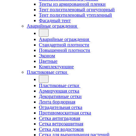
Тенты из армированной пленки
Тент полиэтиленовый огнеупорный
Тент полиэтиленовый утепленный
Фасадный тент
Аварийные ограждения
Аварийные ограждения
Стандартной плотности
Повышенной плотности
Эконом
Цветные
Комплектующие
Пластиковые сетки
Пластиковые сетки
Армирующая сетка
Декоративные сетки
Лента бордюрная
Оградительная сетка
Противомоскитная сетка
Сетка антиградовая
Сетка ветрозащитная
Сетка для водостоков
Сетка для выращивания растений