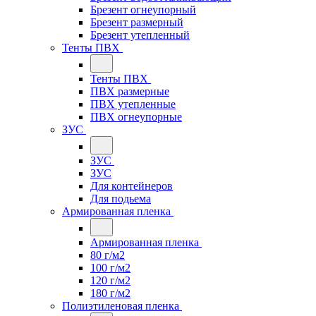
Брезент огнеупорный
Брезент размерный
Брезент утепленный
Тенты ПВХ
Тенты ПВХ
ПВХ размерные
ПВХ утепленные
ПВХ огнеупорные
ЗУС
ЗУС
ЗУС
Для контейнеров
Для подьема
Армированная пленка
Армированная пленка
80 г/м2
100 г/м2
120 г/м2
180 г/м2
Полиэтиленовая пленка