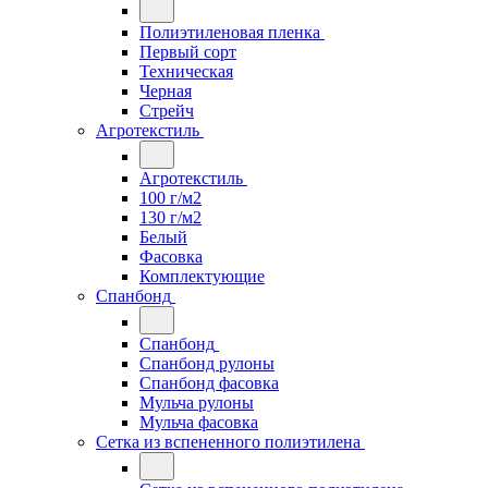
Полиэтиленовая пленка
Первый сорт
Техническая
Черная
Стрейч
Агротекстиль
Агротекстиль
100 г/м2
130 г/м2
Белый
Фасовка
Комплектующие
Спанбонд
Спанбонд
Спанбонд рулоны
Спанбонд фасовка
Мульча рулоны
Мульча фасовка
Сетка из вспененного полиэтилена