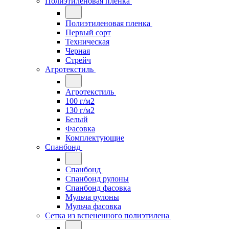
Полиэтиленовая пленка
Полиэтиленовая пленка
Первый сорт
Техническая
Черная
Стрейч
Агротекстиль
Агротекстиль
100 г/м2
130 г/м2
Белый
Фасовка
Комплектующие
Спанбонд
Спанбонд
Спанбонд рулоны
Спанбонд фасовка
Мульча рулоны
Мульча фасовка
Сетка из вспененного полиэтилена