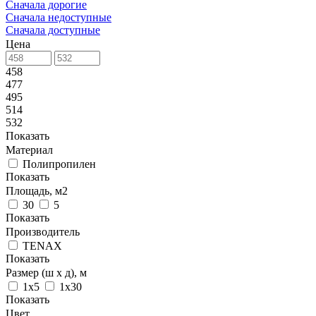
Сначала дорогие
Сначала недоступные
Сначала доступные
Цена
458
477
495
514
532
Показать
Материал
Полипропилен
Показать
Площадь, м2
30
5
Показать
Производитель
TENAX
Показать
Размер (ш х д), м
1х5
1х30
Показать
Цвет