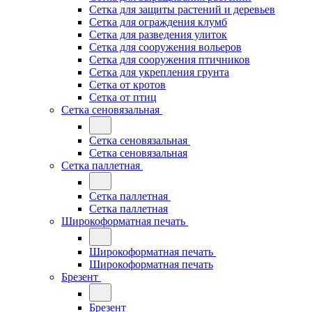
Сетка для защиты растений и деревьев
Сетка для ограждения клумб
Сетка для разведения улиток
Сетка для сооружения вольеров
Сетка для сооружения птичников
Сетка для укрепления грунта
Сетка от кротов
Сетка от птиц
Сетка сеновязальная
Сетка сеновязальная
Сетка сеновязальная
Сетка паллетная
Сетка паллетная
Сетка паллетная
Широкоформатная печать
Широкоформатная печать
Широкоформатная печать
Брезент
Брезент