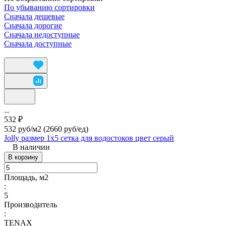
По убыванию сортировки
Сначала дешевые
Сначала дорогие
Сначала недоступные
Сначала доступные
532 ₽
532 руб/м2
(2660 руб/eд)
Jolly размер 1х5 сетка для водостоков цвет серый
В наличии
В корзину
Площадь, м2
:
5
Производитель
:
TENAX