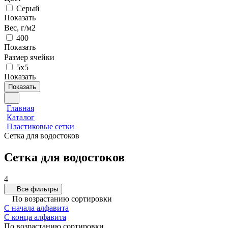
Серый
Показать
Вес, г/м2
400
Показать
Размер ячейки
5х5
Показать
Показать
Главная
Каталог
Пластиковые сетки
Сетка для водостоков
Сетка для водостоков
4
Все фильтры
По возрастанию сортировки
С начала алфавита
С конца алфавита
По возрастанию сортировки