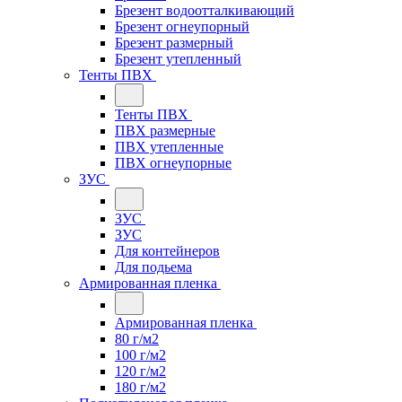
Брезент водоотталкивающий
Брезент огнеупорный
Брезент размерный
Брезент утепленный
Тенты ПВХ
Тенты ПВХ
ПВХ размерные
ПВХ утепленные
ПВХ огнеупорные
ЗУС
ЗУС
ЗУС
Для контейнеров
Для подьема
Армированная пленка
Армированная пленка
80 г/м2
100 г/м2
120 г/м2
180 г/м2