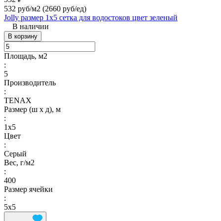
532 руб/м2
(2660 руб/eд)
Jolly размер 1х5 сетка для водостоков цвет зеленый
В наличии
В корзину
Площадь, м2
:
5
Производитель
:
TENAX
Размер (ш х д), м
:
1х5
Цвет
:
Серый
Вес, г/м2
:
400
Размер ячейки
:
5х5