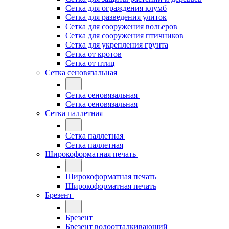
Сетка для ограждения клумб
Сетка для разведения улиток
Сетка для сооружения вольеров
Сетка для сооружения птичников
Сетка для укрепления грунта
Сетка от кротов
Сетка от птиц
Сетка сеновязальная
Сетка сеновязальная
Сетка сеновязальная
Сетка паллетная
Сетка паллетная
Сетка паллетная
Широкоформатная печать
Широкоформатная печать
Широкоформатная печать
Брезент
Брезент
Брезент водоотталкивающий