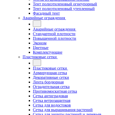
Тент полиэтиленовый огнеупорный
Тент полиэтиленовый утепленный
Фасадный тент
Аварийные ограждения
Аварийные ограждения
Стандартной плотности
Повышенной плотности
Эконом
Цветные
Комплектующие
Пластиковые сетки
Пластиковые сетки
Армирующая сетка
Декоративные сетки
Лента бордюрная
Оградительная сетка
Противомоскитная сетка
Сетка антиградовая
Сетка ветрозащитная
Сетка для водостоков
Сетка для выращивания растений
Сетка для защиты растений и деревьев