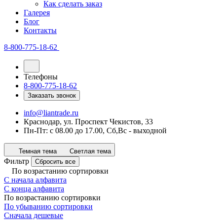
Как сделать заказ
Галерея
Блог
Контакты
8-800-775-18-62
Телефоны
8-800-775-18-62
Заказать звонок
info@liantrade.ru
Краснодар, ул. Проспект Чекистов, 33
Пн-Пт: c 08.00 до 17.00, Cб,Вс - выходной
Темная тема
Светлая тема
Фильтр
Сбросить все
По возрастанию сортировки
С начала алфавита
С конца алфавита
По возрастанию сортировки
По убыванию сортировки
Сначала дешевые