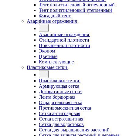
Тент полиэтиленовый огнеупорный
Тент полиэтиленовый утепленный
Фасадный тент
Аварийные ограждения
Аварийные ограждения
Стандартной плотности
Повышенной плотности
Эконом
Цветные
Комплектующие
Пластиковые сетки
Пластиковые сетки
Армирующая сетка
Декоративные сетки
Лента бордюрная
Оградительная сетка
Противомоскитная сетка
Сетка антиградовая
Сетка ветрозащитная
Сетка для водостоков
Сетка для выращивания растений
Сетка для защиты растений и деревьев