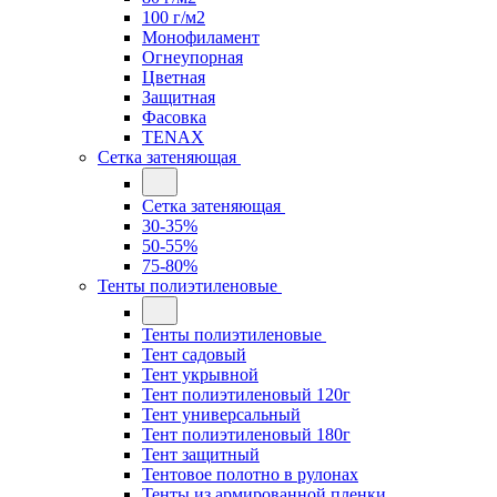
100 г/м2
Монофиламент
Огнеупорная
Цветная
Защитная
Фасовка
TENAX
Сетка затеняющая
Сетка затеняющая
30-35%
50-55%
75-80%
Тенты полиэтиленовые
Тенты полиэтиленовые
Тент садовый
Тент укрывной
Тент полиэтиленовый 120г
Тент универсальный
Тент полиэтиленовый 180г
Тент защитный
Тентовое полотно в рулонах
Тенты из армированной пленки