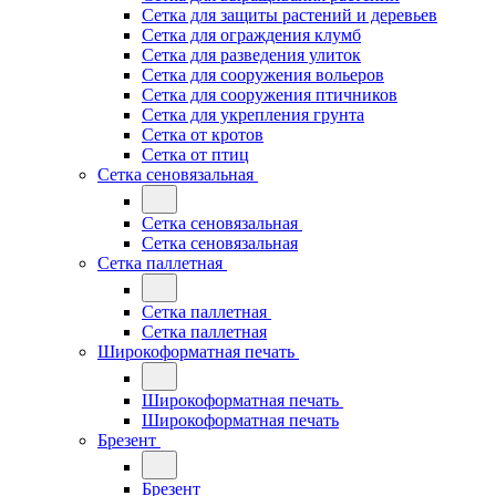
Сетка для защиты растений и деревьев
Сетка для ограждения клумб
Сетка для разведения улиток
Сетка для сооружения вольеров
Сетка для сооружения птичников
Сетка для укрепления грунта
Сетка от кротов
Сетка от птиц
Сетка сеновязальная
Сетка сеновязальная
Сетка сеновязальная
Сетка паллетная
Сетка паллетная
Сетка паллетная
Широкоформатная печать
Широкоформатная печать
Широкоформатная печать
Брезент
Брезент