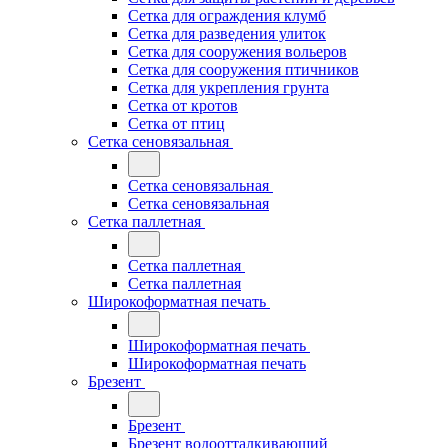
Сетка для ограждения клумб
Сетка для разведения улиток
Сетка для сооружения вольеров
Сетка для сооружения птичников
Сетка для укрепления грунта
Сетка от кротов
Сетка от птиц
Сетка сеновязальная
Сетка сеновязальная
Сетка сеновязальная
Сетка паллетная
Сетка паллетная
Сетка паллетная
Широкоформатная печать
Широкоформатная печать
Широкоформатная печать
Брезент
Брезент
Брезент водоотталкивающий