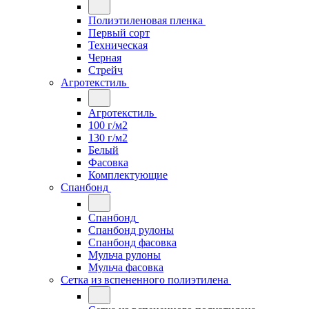
Полиэтиленовая пленка
Первый сорт
Техническая
Черная
Стрейч
Агротекстиль
Агротекстиль
100 г/м2
130 г/м2
Белый
Фасовка
Комплектующие
Спанбонд
Спанбонд
Спанбонд рулоны
Спанбонд фасовка
Мульча рулоны
Мульча фасовка
Сетка из вспененного полиэтилена