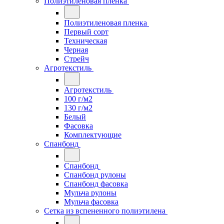
Полиэтиленовая пленка
Полиэтиленовая пленка
Первый сорт
Техническая
Черная
Стрейч
Агротекстиль
Агротекстиль
100 г/м2
130 г/м2
Белый
Фасовка
Комплектующие
Спанбонд
Спанбонд
Спанбонд рулоны
Спанбонд фасовка
Мульча рулоны
Мульча фасовка
Сетка из вспененного полиэтилена