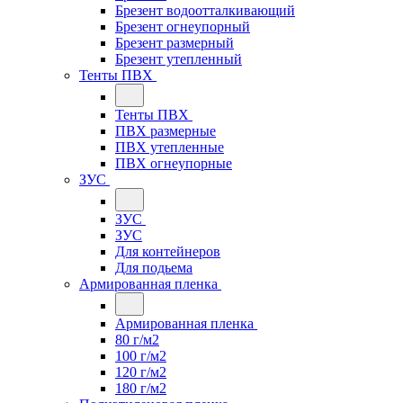
Брезент водоотталкивающий
Брезент огнеупорный
Брезент размерный
Брезент утепленный
Тенты ПВХ
Тенты ПВХ
ПВХ размерные
ПВХ утепленные
ПВХ огнеупорные
ЗУС
ЗУС
ЗУС
Для контейнеров
Для подьема
Армированная пленка
Армированная пленка
80 г/м2
100 г/м2
120 г/м2
180 г/м2