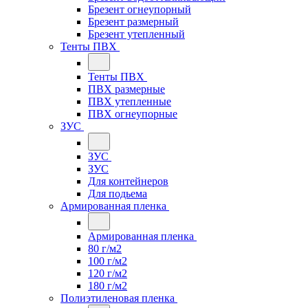
Брезент огнеупорный
Брезент размерный
Брезент утепленный
Тенты ПВХ
Тенты ПВХ
ПВХ размерные
ПВХ утепленные
ПВХ огнеупорные
ЗУС
ЗУС
ЗУС
Для контейнеров
Для подьема
Армированная пленка
Армированная пленка
80 г/м2
100 г/м2
120 г/м2
180 г/м2
Полиэтиленовая пленка