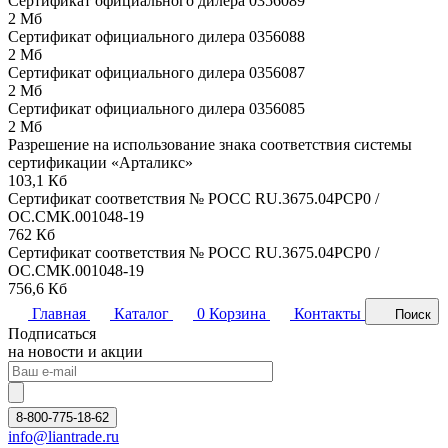
Сертификат официального дилера 0356089
2 Мб
Сертификат официального дилера 0356088
2 Мб
Сертификат официального дилера 0356087
2 Мб
Сертификат официального дилера 0356085
2 Мб
Разрешение на использование знака соответствия системы
сертификации «Арталикс»
103,1 Кб
Сертификат соответствия № РОСС RU.3675.04PCP0 /
ОС.СМК.001048-19
762 Кб
Сертификат соответствия № РОСС RU.3675.04PCP0 /
ОС.СМК.001048-19
756,6 Кб
Главная
Каталог
0
Корзина
Контакты
Поиск
Подписаться
на новости и акции
8-800-775-18-62
info@liantrade.ru