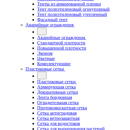
Тенты из армированной пленки
Тент полиэтиленовый огнеупорный
Тент полиэтиленовый утепленный
Фасадный тент
Аварийные ограждения
Аварийные ограждения
Стандартной плотности
Повышенной плотности
Эконом
Цветные
Комплектующие
Пластиковые сетки
Пластиковые сетки
Армирующая сетка
Декоративные сетки
Лента бордюрная
Оградительная сетка
Противомоскитная сетка
Сетка антиградовая
Сетка ветрозащитная
Сетка для водостоков
Сетка для выращивания растений