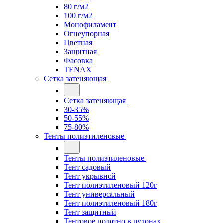
80 г/м2
100 г/м2
Монофиламент
Огнеупорная
Цветная
Защитная
Фасовка
TENAX
Сетка затеняющая
Сетка затеняющая
30-35%
50-55%
75-80%
Тенты полиэтиленовые
Тенты полиэтиленовые
Тент садовый
Тент укрывной
Тент полиэтиленовый 120г
Тент универсальный
Тент полиэтиленовый 180г
Тент защитный
Тентовое полотно в рулонах