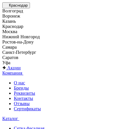
Краснодар
Волгоград
Воронеж
Казань
Краснодар
Москва
Нижний Новгород
Ростов-на-Дону
Самара
Санкт-Петербург
Саратов
Уфа
Акции
Компания
О нас
Бренды
Реквизиты
Контакты
Отзывы
Сертификаты
Каталог
Сетка фасадная