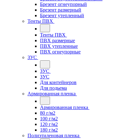
Брезент огнеупорный
Брезент размерный
Брезент утепленный
Тенты ПВХ
Тенты ПВХ
ПВХ размерные
ПВХ утепленные
ПВХ огнеупорные
ЗУС
ЗУС
ЗУС
Для контейнеров
Для подьема
Армированная пленка
Армированная пленка
80 г/м2
100 г/м2
120 г/м2
180 г/м2
Полиэтиленовая пленка