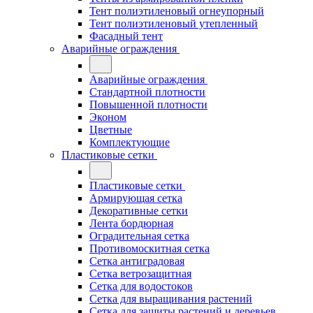
Тент полиэтиленовый огнеупорный
Тент полиэтиленовый утепленный
Фасадный тент
Аварийные ограждения
Аварийные ограждения
Стандартной плотности
Повышенной плотности
Эконом
Цветные
Комплектующие
Пластиковые сетки
Пластиковые сетки
Армирующая сетка
Декоративные сетки
Лента бордюрная
Оградительная сетка
Противомоскитная сетка
Сетка антиградовая
Сетка ветрозащитная
Сетка для водостоков
Сетка для выращивания растений
Сетка для защиты растений и деревьев