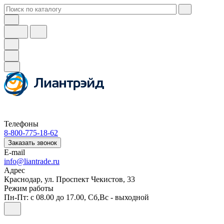
Телефоны
8-800-775-18-62
Заказать звонок
E-mail
info@liantrade.ru
Адрес
Краснодар, ул. Проспект Чекистов, 33
Режим работы
Пн-Пт: c 08.00 до 17.00, Cб,Вс - выходной