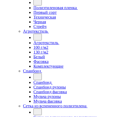
Полиэтиленовая пленка
Первый сорт
Техническая
Черная
Стрейч
Агротекстиль
Агротекстиль
100 г/м2
130 г/м2
Белый
Фасовка
Комплектующие
Спанбонд
Спанбонд
Спанбонд рулоны
Спанбонд фасовка
Мульча рулоны
Мульча фасовка
Сетка из вспененного полиэтилена