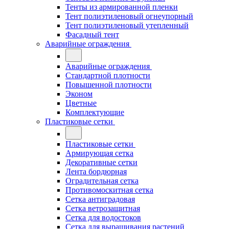
Тенты из армированной пленки
Тент полиэтиленовый огнеупорный
Тент полиэтиленовый утепленный
Фасадный тент
Аварийные ограждения
Аварийные ограждения
Стандартной плотности
Повышенной плотности
Эконом
Цветные
Комплектующие
Пластиковые сетки
Пластиковые сетки
Армирующая сетка
Декоративные сетки
Лента бордюрная
Оградительная сетка
Противомоскитная сетка
Сетка антиградовая
Сетка ветрозащитная
Сетка для водостоков
Сетка для выращивания растений