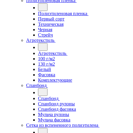
Полиэтиленовая пленка
Полиэтиленовая пленка
Первый сорт
Техническая
Черная
Стрейч
Агротекстиль
Агротекстиль
100 г/м2
130 г/м2
Белый
Фасовка
Комплектующие
Спанбонд
Спанбонд
Спанбонд рулоны
Спанбонд фасовка
Мульча рулоны
Мульча фасовка
Сетка из вспененного полиэтилена