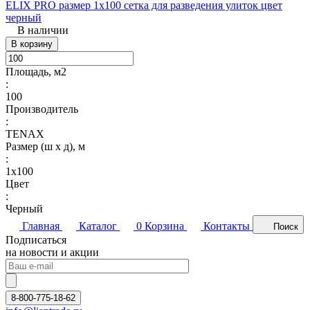
ELIX PRO размер 1х100 сетка для разведения улиток цвет
черный
В наличии
В корзину
Площадь, м2
:
100
Производитель
:
TENAX
Размер (ш х д), м
:
1х100
Цвет
:
Черный
Главная
Каталог
0
Корзина
Контакты
Поиск
Подписаться
на новости и акции
8-800-775-18-62