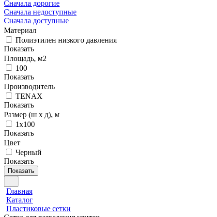
Сначала дорогие
Сначала недоступные
Сначала доступные
Материал
Полиэтилен низкого давления
Показать
Площадь, м2
100
Показать
Производитель
TENAX
Показать
Размер (ш х д), м
1х100
Показать
Цвет
Черный
Показать
Показать
Главная
Каталог
Пластиковые сетки