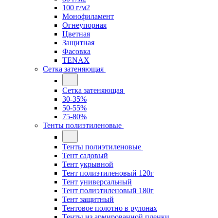
100 г/м2
Монофиламент
Огнеупорная
Цветная
Защитная
Фасовка
TENAX
Сетка затеняющая
Сетка затеняющая
30-35%
50-55%
75-80%
Тенты полиэтиленовые
Тенты полиэтиленовые
Тент садовый
Тент укрывной
Тент полиэтиленовый 120г
Тент универсальный
Тент полиэтиленовый 180г
Тент защитный
Тентовое полотно в рулонах
Тенты из армированной пленки