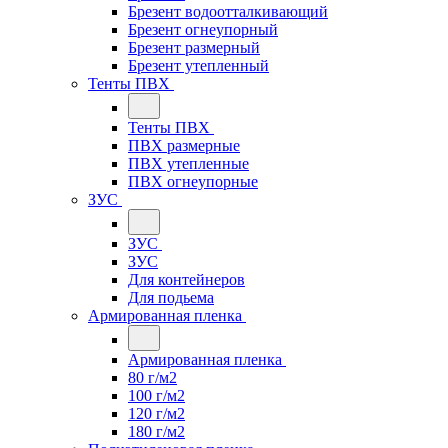
Брезент водоотталкивающий
Брезент огнеупорный
Брезент размерный
Брезент утепленный
Тенты ПВХ
Тенты ПВХ
ПВХ размерные
ПВХ утепленные
ПВХ огнеупорные
ЗУС
ЗУС
ЗУС
Для контейнеров
Для подьема
Армированная пленка
Армированная пленка
80 г/м2
100 г/м2
120 г/м2
180 г/м2