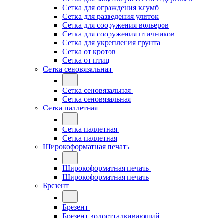
Сетка для ограждения клумб
Сетка для разведения улиток
Сетка для сооружения вольеров
Сетка для сооружения птичников
Сетка для укрепления грунта
Сетка от кротов
Сетка от птиц
Сетка сеновязальная
Сетка сеновязальная
Сетка сеновязальная
Сетка паллетная
Сетка паллетная
Сетка паллетная
Широкоформатная печать
Широкоформатная печать
Широкоформатная печать
Брезент
Брезент
Брезент водоотталкивающий