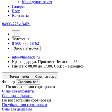
Как сделать заказ
Галерея
Блог
Контакты
8-800-775-18-62
Телефоны
8-800-775-18-62
Заказать звонок
info@liantrade.ru
Краснодар, ул. Проспект Чекистов, 33
Пн-Пт: c 08.00 до 17.00, Cб,Вс - выходной
Темная тема
Светлая тема
Фильтр
Сбросить все
По возрастанию сортировки
С начала алфавита
С конца алфавита
По возрастанию сортировки
По убыванию сортировки
Сначала дешевые