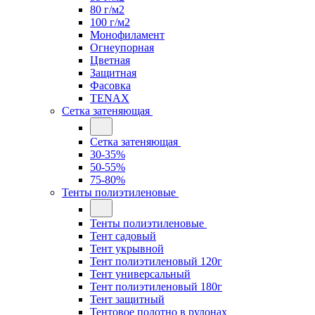
80 г/м2
100 г/м2
Монофиламент
Огнеупорная
Цветная
Защитная
Фасовка
TENAX
Сетка затеняющая
Сетка затеняющая
30-35%
50-55%
75-80%
Тенты полиэтиленовые
Тенты полиэтиленовые
Тент садовый
Тент укрывной
Тент полиэтиленовый 120г
Тент универсальный
Тент полиэтиленовый 180г
Тент защитный
Тентовое полотно в рулонах