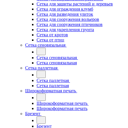
Сетка для защиты растений и деревьев
Сетка для ограждения клумб
Сетка для разведения улиток
Сетка для сооружения вольеров
Сетка для сооружения птичников
Сетка для укрепления грунта
Сетка от кротов
Сетка от птиц
Сетка сеновязальная
Сетка сеновязальная
Сетка сеновязальная
Сетка паллетная
Сетка паллетная
Сетка паллетная
Широкоформатная печать
Широкоформатная печать
Широкоформатная печать
Брезент
Брезент