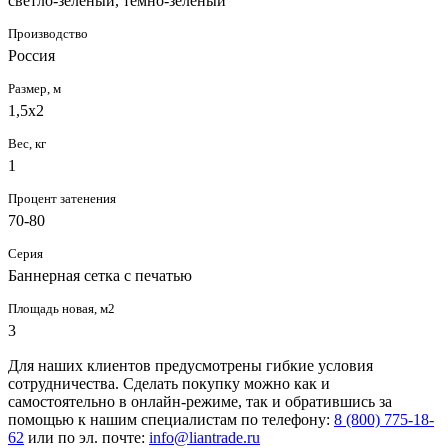
светло-зеленый, темно-зеленый
Производство
Россия
Размер, м
1,5х2
Вес, кг
1
Процент затенения
70-80
Серия
Баннерная сетка с печатью
Площадь новая, м2
3
Для наших клиентов предусмотрены гибкие условия
сотрудничества. Сделать покупку можно как и
самостоятельно в онлайн-режиме, так и обратившись за
помощью к нашим специалистам по телефону:
8 (800) 775-18-
62
или по эл. почте:
info@liantrade.ru