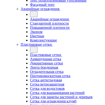
Тент полиэтиленовый утепленный
Фасадный тент
Аварийные ограждения
Аварийные ограждения
Стандартной плотности
Повышенной плотности
Эконом
Цветные
Комплектующие
Пластиковые сетки
Пластиковые сетки
Армирующая сетка
Декоративные сетки
Лента бордюрная
Оградительная сетка
Противомоскитная сетка
Сетка антиградовая
Сетка ветрозащитная
Сетка для водостоков
Сетка для выращивания растений
Сетка для защиты растений и деревьев
Сетка для ограждения клумб