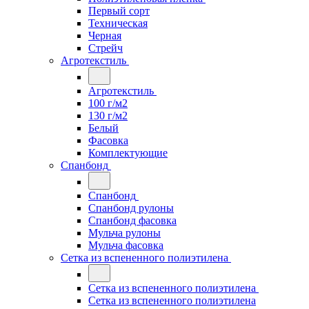
Первый сорт
Техническая
Черная
Стрейч
Агротекстиль
Агротекстиль
100 г/м2
130 г/м2
Белый
Фасовка
Комплектующие
Спанбонд
Спанбонд
Спанбонд рулоны
Спанбонд фасовка
Мульча рулоны
Мульча фасовка
Сетка из вспененного полиэтилена
Сетка из вспененного полиэтилена
Сетка из вспененного полиэтилена