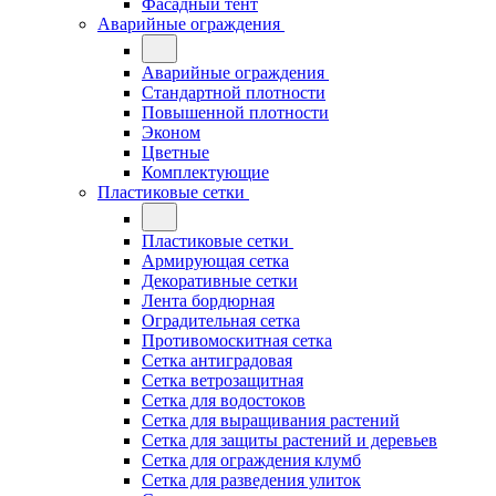
Фасадный тент
Аварийные ограждения
Аварийные ограждения
Стандартной плотности
Повышенной плотности
Эконом
Цветные
Комплектующие
Пластиковые сетки
Пластиковые сетки
Армирующая сетка
Декоративные сетки
Лента бордюрная
Оградительная сетка
Противомоскитная сетка
Сетка антиградовая
Сетка ветрозащитная
Сетка для водостоков
Сетка для выращивания растений
Сетка для защиты растений и деревьев
Сетка для ограждения клумб
Сетка для разведения улиток