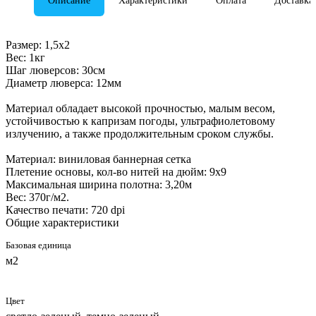
Описание
Характеристики
Оплата
Доставка
Размер: 1,5х2
Вес: 1кг
Шаг люверсов: 30см
Диаметр люверса: 12мм
Материал обладает высокой прочностью, малым весом,
устойчивостью к капризам погоды, ультрафиолетовому
излучению, а также продолжительным сроком службы.
Материал: виниловая баннерная сетка
Плетение основы, кол-во нитей на дюйм: 9х9
Максимальная ширина полотна: 3,20м
Вес: 370г/м2.
Качество печати: 720 dpi
Общие характеристики
Базовая единица
м2
Цвет