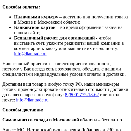
Способы оплаты:
Наличными курьеру
– доступно при получении товара
в Москве и Московской области;
Банковской картой
– во время оформления заказа на
нашем сайте;
Безналичный расчет для организаций
- чтобы
выставить счет, укажите реквизиты вашей компании в
комментарии к заказу или вышлите их на эл. почту:
info@liantrade.ru
.
Наш главный ориентир – клиентоориентированность,
поэтому у Вас всегда есть возможность обсудить с нашими
специалистами индивидуальные условия оплаты и доставки.
Доставим ваш товар в любую точку РФ, наши менеджеры
готовы проконсультировать относительно стоимости доставки
до вашего адреса по телефону:
8 (800) 775-18-62
или по эл.
почте:
info@liantrade.ru
Способы доставки:
Самовывоз со склада в Московской области
– бесплатно
Адрес: МО, Истринский р-он, деревня Лобаново, д.230, по