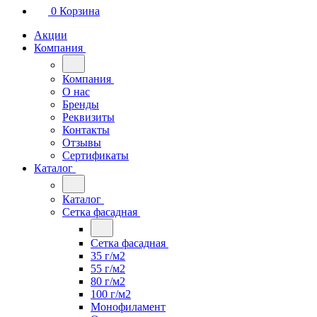
0
Корзина
Акции
Компания
Компания
О нас
Бренды
Реквизиты
Контакты
Отзывы
Сертификаты
Каталог
Каталог
Сетка фасадная
Сетка фасадная
35 г/м2
55 г/м2
80 г/м2
100 г/м2
Монофиламент