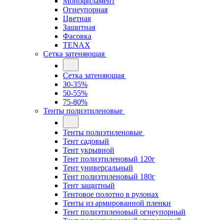
Монофиламент
Огнеупорная
Цветная
Защитная
Фасовка
TENAX
Сетка затеняющая
Сетка затеняющая
30-35%
50-55%
75-80%
Тенты полиэтиленовые
Тенты полиэтиленовые
Тент садовый
Тент укрывной
Тент полиэтиленовый 120г
Тент универсальный
Тент полиэтиленовый 180г
Тент защитный
Тентовое полотно в рулонах
Тенты из армированной пленки
Тент полиэтиленовый огнеупорный