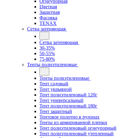
Огнеупорная
Цветная
Защитная
Фасовка
TENAX
Сетка затеняющая
Сетка затеняющая
30-35%
50-55%
75-80%
Тенты полиэтиленовые
Тенты полиэтиленовые
Тент садовый
Тент укрывной
Тент полиэтиленовый 120г
Тент универсальный
Тент полиэтиленовый 180г
Тент защитный
Тентовое полотно в рулонах
Тенты из армированной пленки
Тент полиэтиленовый огнеупорный
Тент полиэтиленовый утепленный