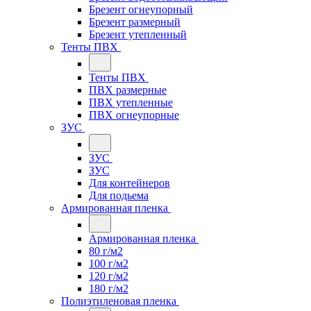
Брезент огнеупорный
Брезент размерный
Брезент утепленный
Тенты ПВХ
Тенты ПВХ
ПВХ размерные
ПВХ утепленные
ПВХ огнеупорные
ЗУС
ЗУС
ЗУС
Для контейнеров
Для подьема
Армированная пленка
Армированная пленка
80 г/м2
100 г/м2
120 г/м2
180 г/м2
Полиэтиленовая пленка