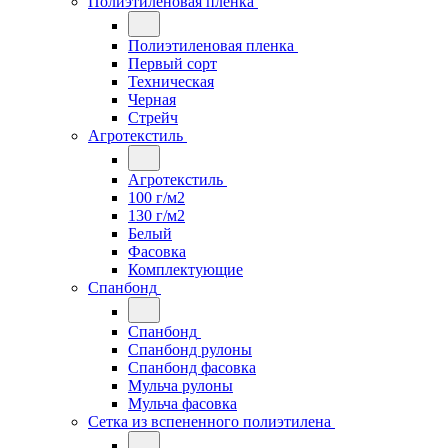
Полиэтиленовая пленка
Полиэтиленовая пленка
Первый сорт
Техническая
Черная
Стрейч
Агротекстиль
Агротекстиль
100 г/м2
130 г/м2
Белый
Фасовка
Комплектующие
Спанбонд
Спанбонд
Спанбонд рулоны
Спанбонд фасовка
Мульча рулоны
Мульча фасовка
Сетка из вспененного полиэтилена