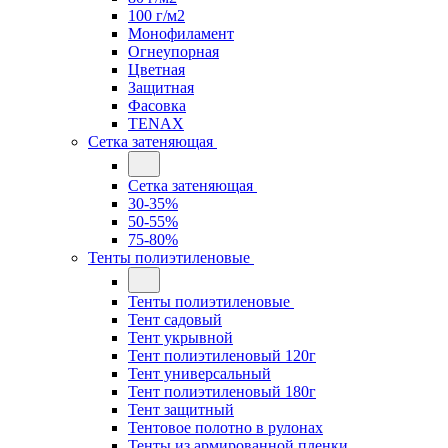
100 г/м2
Монофиламент
Огнеупорная
Цветная
Защитная
Фасовка
TENAX
Сетка затеняющая
Сетка затеняющая
30-35%
50-55%
75-80%
Тенты полиэтиленовые
Тенты полиэтиленовые
Тент садовый
Тент укрывной
Тент полиэтиленовый 120г
Тент универсальный
Тент полиэтиленовый 180г
Тент защитный
Тентовое полотно в рулонах
Тенты из армированной пленки