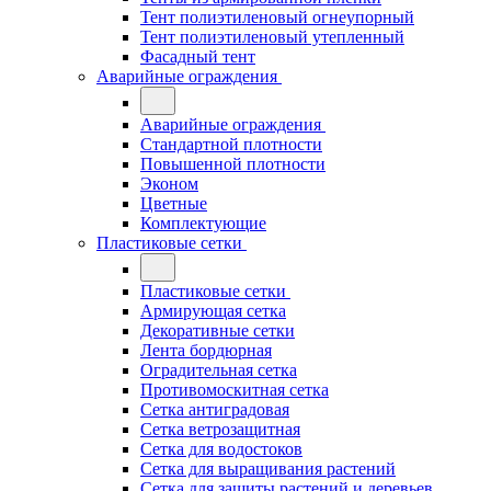
Тент полиэтиленовый огнеупорный
Тент полиэтиленовый утепленный
Фасадный тент
Аварийные ограждения
Аварийные ограждения
Стандартной плотности
Повышенной плотности
Эконом
Цветные
Комплектующие
Пластиковые сетки
Пластиковые сетки
Армирующая сетка
Декоративные сетки
Лента бордюрная
Оградительная сетка
Противомоскитная сетка
Сетка антиградовая
Сетка ветрозащитная
Сетка для водостоков
Сетка для выращивания растений
Сетка для защиты растений и деревьев