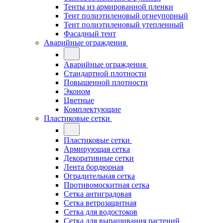
Тенты из армированной пленки
Тент полиэтиленовый огнеупорный
Тент полиэтиленовый утепленный
Фасадный тент
Аварийные ограждения
Аварийные ограждения
Стандартной плотности
Повышенной плотности
Эконом
Цветные
Комплектующие
Пластиковые сетки
Пластиковые сетки
Армирующая сетка
Декоративные сетки
Лента бордюрная
Оградительная сетка
Противомоскитная сетка
Сетка антиградовая
Сетка ветрозащитная
Сетка для водостоков
Сетка для выращивания растений