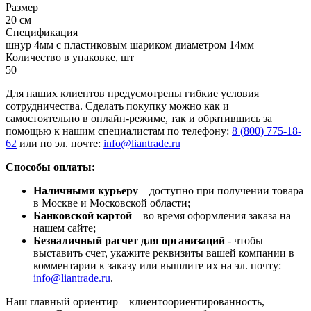
Размер
20 см
Спецификация
шнур 4мм с пластиковым шариком диаметром 14мм
Количество в упаковке, шт
50
Для наших клиентов предусмотрены гибкие условия
сотрудничества. Сделать покупку можно как и
самостоятельно в онлайн-режиме, так и обратившись за
помощью к нашим специалистам по телефону:
8 (800) 775-18-
62
или по эл. почте:
info@liantrade.ru
Способы оплаты:
Наличными курьеру
– доступно при получении товара
в Москве и Московской области;
Банковской картой
– во время оформления заказа на
нашем сайте;
Безналичный расчет для организаций
- чтобы
выставить счет, укажите реквизиты вашей компании в
комментарии к заказу или вышлите их на эл. почту:
info@liantrade.ru
.
Наш главный ориентир – клиентоориентированность,