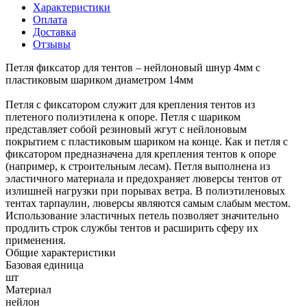
Характеристики
Оплата
Доставка
Отзывы
Петля фиксатор для тентов – нейлоновый шнур 4мм с
пластиковым шариком диаметром 14мм
Петля с фиксатором служит для крепления тентов из
плетеного полиэтилена к опоре. Петля с шариком
представляет собой резиновый жгут с нейлоновым
покрытием с пластиковым шариком на конце. Как и петля с
фиксатором предназначена для крепления тентов к опоре
(например, к строительным лесам). Петля выполнена из
эластичного материала и предохраняет люверсы тентов от
излишней нагрузки при порывах ветра. В полиэтиленовых
тентах тарпаулин, люверсы являются самым слабым местом.
Использование эластичных петель позволяет значительно
продлить строк службы тентов и расширить сферу их
применения.
Общие характеристики
Базовая единица
шт
Материал
нейлон