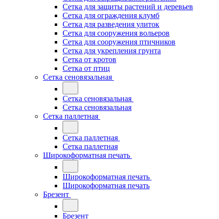
Сетка для защиты растений и деревьев
Сетка для ограждения клумб
Сетка для разведения улиток
Сетка для сооружения вольеров
Сетка для сооружения птичников
Сетка для укрепления грунта
Сетка от кротов
Сетка от птиц
Сетка сеновязальная
Сетка сеновязальная
Сетка сеновязальная
Сетка паллетная
Сетка паллетная
Сетка паллетная
Широкоформатная печать
Широкоформатная печать
Широкоформатная печать
Брезент
Брезент