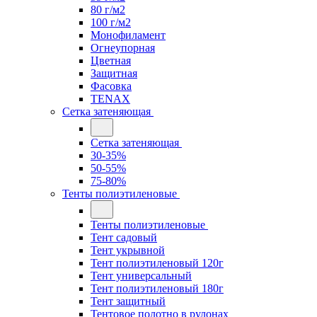
80 г/м2
100 г/м2
Монофиламент
Огнеупорная
Цветная
Защитная
Фасовка
TENAX
Сетка затеняющая
Сетка затеняющая
30-35%
50-55%
75-80%
Тенты полиэтиленовые
Тенты полиэтиленовые
Тент садовый
Тент укрывной
Тент полиэтиленовый 120г
Тент универсальный
Тент полиэтиленовый 180г
Тент защитный
Тентовое полотно в рулонах