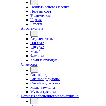
Полиэтиленовая пленка
Первый сорт
Техническая
Черная
Стрейч
Агротекстиль
Агротекстиль
100 г/м2
130 г/м2
Белый
Фасовка
Комплектующие
Спанбонд
Спанбонд
Спанбонд рулоны
Спанбонд фасовка
Мульча рулоны
Мульча фасовка
Сетка из вспененного полиэтилена