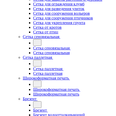
Сетка для ограждения клумб
Сетка для разведения улиток
Сетка для сооружения вольеров
Сетка для сооружения птичников
Сетка для укрепления грунта
Сетка от кротов
Сетка от птиц
Сетка сеновязальная
Сетка сеновязальная
Сетка сеновязальная
Сетка паллетная
Сетка паллетная
Сетка паллетная
Широкоформатная печать
Широкоформатная печать
Широкоформатная печать
Брезент
Брезент
Брезент водоотталкивающий