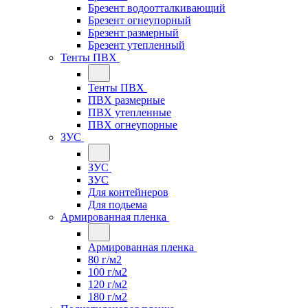
Брезент водоотталкивающий
Брезент огнеупорный
Брезент размерный
Брезент утепленный
Тенты ПВХ
Тенты ПВХ
ПВХ размерные
ПВХ утепленные
ПВХ огнеупорные
ЗУС
ЗУС
ЗУС
Для контейнеров
Для подьема
Армированная пленка
Армированная пленка
80 г/м2
100 г/м2
120 г/м2
180 г/м2