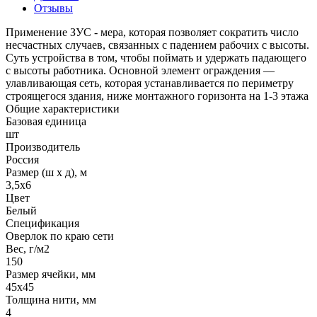
Отзывы
Применение ЗУС - мера, которая позволяет сократить число
несчастных случаев, связанных с падением рабочих с высоты.
Суть устройства в том, чтобы поймать и удержать падающего
с высоты работника. Основной элемент ограждения —
улавливающая сеть, которая устанавливается по периметру
строящегося здания, ниже монтажного горизонта на 1-3 этажа
Общие характеристики
Базовая единица
шт
Производитель
Россия
Размер (ш х д), м
3,5х6
Цвет
Белый
Спецификация
Оверлок по краю сети
Вес, г/м2
150
Размер ячейки, мм
45х45
Толщина нити, мм
4