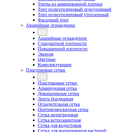
Тенты из армированной пленки
Тент полиэтиленовый огнеупорный
Тент полиэтиленовый утепленный
Фасадный тент
Аварийные ограждения
Аварийные ограждения
Стандартной плотности
Повышенной плотности
Эконом
Цветные
Комплектующие
Пластиковые сетки
Пластиковые сетки
Армирующая сетка
Декоративные сетки
Лента бордюрная
Оградительная сетка
Противомоскитная сетка
Сетка антиградовая
Сетка ветрозащитная
Сетка для водостоков
Сетка для выращивания растений