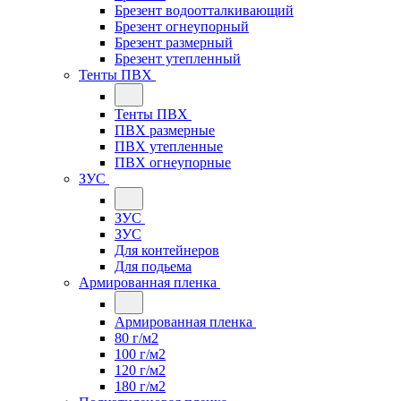
Брезент водоотталкивающий
Брезент огнеупорный
Брезент размерный
Брезент утепленный
Тенты ПВХ
Тенты ПВХ
ПВХ размерные
ПВХ утепленные
ПВХ огнеупорные
ЗУС
ЗУС
ЗУС
Для контейнеров
Для подьема
Армированная пленка
Армированная пленка
80 г/м2
100 г/м2
120 г/м2
180 г/м2