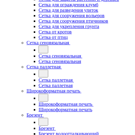
Сетка для ограждения клумб
Сетка для разведения улиток
Сетка для сооружения вольеров
Сетка для сооружения птичников
Сетка для укрепления грунта
Сетка от кротов
Сетка от птиц
Сетка сеновязальная
Сетка сеновязальная
Сетка сеновязальная
Сетка паллетная
Сетка паллетная
Сетка паллетная
Широкоформатная печать
Широкоформатная печать
Широкоформатная печать
Брезент
Брезент
Брезент водоотталкивающий