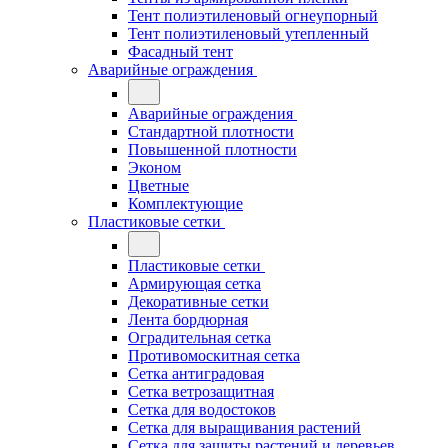
Тент полиэтиленовый огнеупорный
Тент полиэтиленовый утепленный
Фасадный тент
Аварийные ограждения
Аварийные ограждения
Стандартной плотности
Повышенной плотности
Эконом
Цветные
Комплектующие
Пластиковые сетки
Пластиковые сетки
Армирующая сетка
Декоративные сетки
Лента бордюрная
Оградительная сетка
Противомоскитная сетка
Сетка антиградовая
Сетка ветрозащитная
Сетка для водостоков
Сетка для выращивания растений
Сетка для защиты растений и деревьев