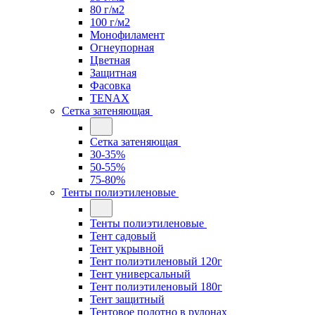
80 г/м2
100 г/м2
Монофиламент
Огнеупорная
Цветная
Защитная
Фасовка
TENAX
Сетка затеняющая
Сетка затеняющая
30-35%
50-55%
75-80%
Тенты полиэтиленовые
Тенты полиэтиленовые
Тент садовый
Тент укрывной
Тент полиэтиленовый 120г
Тент универсальный
Тент полиэтиленовый 180г
Тент защитный
Тентовое полотно в рулонах