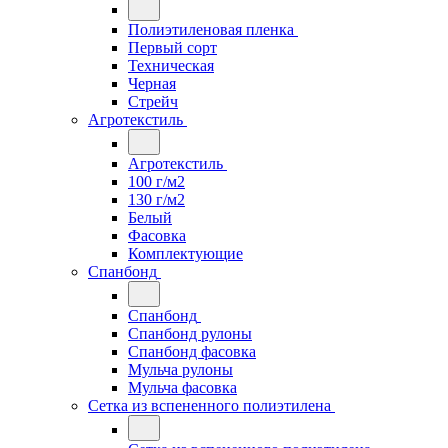
Полиэтиленовая пленка
Первый сорт
Техническая
Черная
Стрейч
Агротекстиль
Агротекстиль
100 г/м2
130 г/м2
Белый
Фасовка
Комплектующие
Спанбонд
Спанбонд
Спанбонд рулоны
Спанбонд фасовка
Мульча рулоны
Мульча фасовка
Сетка из вспененного полиэтилена