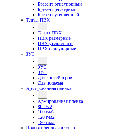
Брезент огнеупорный
Брезент размерный
Брезент утепленный
Тенты ПВХ
Тенты ПВХ
ПВХ размерные
ПВХ утепленные
ПВХ огнеупорные
ЗУС
ЗУС
ЗУС
Для контейнеров
Для подьема
Армированная пленка
Армированная пленка
80 г/м2
100 г/м2
120 г/м2
180 г/м2
Полиэтиленовая пленка