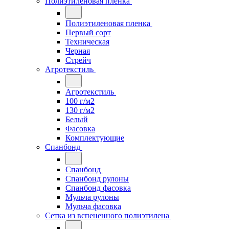
Полиэтиленовая пленка
Полиэтиленовая пленка
Первый сорт
Техническая
Черная
Стрейч
Агротекстиль
Агротекстиль
100 г/м2
130 г/м2
Белый
Фасовка
Комплектующие
Спанбонд
Спанбонд
Спанбонд рулоны
Спанбонд фасовка
Мульча рулоны
Мульча фасовка
Сетка из вспененного полиэтилена