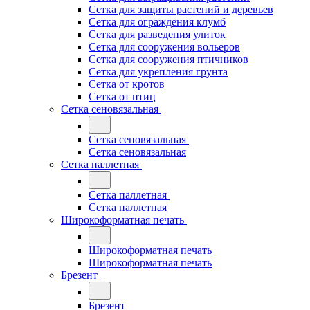
Сетка для защиты растений и деревьев
Сетка для ограждения клумб
Сетка для разведения улиток
Сетка для сооружения вольеров
Сетка для сооружения птичников
Сетка для укрепления грунта
Сетка от кротов
Сетка от птиц
Сетка сеновязальная
Сетка сеновязальная
Сетка сеновязальная
Сетка паллетная
Сетка паллетная
Сетка паллетная
Широкоформатная печать
Широкоформатная печать
Широкоформатная печать
Брезент
Брезент