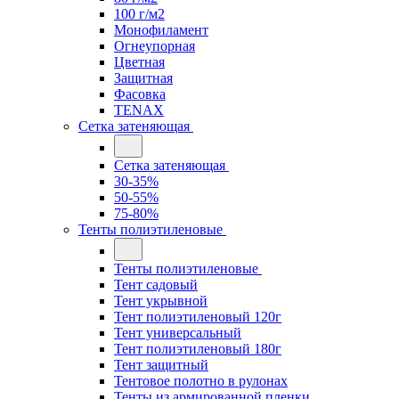
100 г/м2
Монофиламент
Огнеупорная
Цветная
Защитная
Фасовка
TENAX
Сетка затеняющая
Сетка затеняющая
30-35%
50-55%
75-80%
Тенты полиэтиленовые
Тенты полиэтиленовые
Тент садовый
Тент укрывной
Тент полиэтиленовый 120г
Тент универсальный
Тент полиэтиленовый 180г
Тент защитный
Тентовое полотно в рулонах
Тенты из армированной пленки